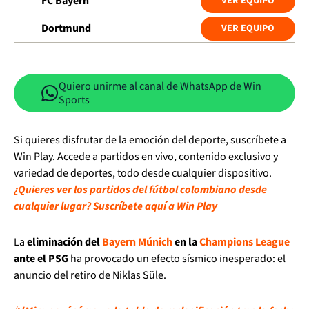
FC Bayern
VER EQUIPO
Dortmund
VER EQUIPO
Quiero unirme al canal de WhatsApp de Win
Sports
Si quieres disfrutar de la emoción del deporte, suscríbete a
Win Play. Accede a partidos en vivo, contenido exclusivo y
variedad de deportes, todo desde cualquier dispositivo.
¿Quieres ver los partidos del fútbol colombiano desde
cualquier lugar? Suscríbete aquí a Win Play
La
eliminación del
Bayern Múnich
en la
Champions League
ante el PSG
ha provocado un efecto sísmico inesperado: el
anuncio del retiro de Niklas Süle.