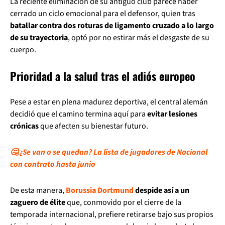
La reciente eliminación de su antiguo club parece haber
cerrado un ciclo emocional para el defensor, quien tras
batallar contra dos roturas de ligamento cruzado a lo largo
de su trayectoria
, optó por no estirar más el desgaste de su
cuerpo.
Prioridad a la salud tras el adiós europeo
Pese a estar en plena madurez deportiva, el central alemán
decidió que el camino termina aquí para
evitar lesiones
crónicas
que afecten su bienestar futuro.
🤔 ¿Se van o se quedan? La lista de jugadores de Nacional
con contrato hasta junio
De esta manera,
Borussia Dortmund
despide así a un
zaguero de élite
que, conmovido por el cierre de la
temporada internacional, prefiere retirarse bajo sus propios