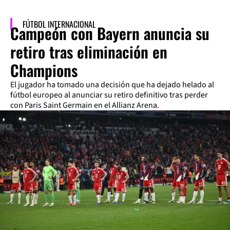
FÚTBOL INTERNACIONAL
Campeón con Bayern anuncia su
retiro tras eliminación en
Champions
El jugador ha tomado una decisión que ha dejado helado al
fútbol europeo al anunciar su retiro definitivo tras perder
con Paris Saint Germain en el Allianz Arena.