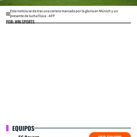
Esta noticia se da tras una carrera marcada por la gloria en Múnich y un
presente de lucha física - AFP
POR: WIN SPORTS
EQUIPOS