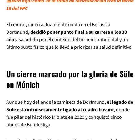
📊Mira aquí cómo va la tabla de reclasificación tras la fecha
19 del FPC
El central, quien actualmente milita en el Borussia
Dortmund,
decidió poner punto final a su carrera a los 30
años
, sacudido por el contexto del torneo continental y un
último susto físico que lo llevó a priorizar su salud definitiva.
Un cierre marcado por la gloria de Süle
en Múnich
Aunque hoy defiende la camiseta de Dortmund,
el legado de
Süle está intrínsecamente ligado al cuadro bávaro
, donde
fue pilar del histórico triplete en 2020 y conquistó cinco
títulos de Bundesliga.