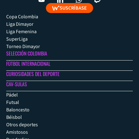
SUSCRÍBASE
Copa Colombia
Liga Dimayor
Liga Femenina
SuperLiga
Torneo Dimayor
SELECCIÓN COLOMBIA
FÚTBOL INTERNACIONAL
CURIOSIDADES DEL DEPORTE
CAV-SULAS
Pádel
Futsal
Baloncesto
Béisbol
Otros deportes
Amistosos