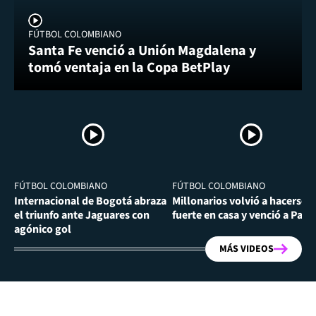
FÚTBOL COLOMBIANO
Santa Fe venció a Unión Magdalena y
tomó ventaja en la Copa BetPlay
FÚTBOL COLOMBIANO
FÚTBOL COLOMBIANO
Internacional de Bogotá abraza
Millonarios volvió a hacerse
el triunfo ante Jaguares con
fuerte en casa y venció a Past
agónico gol
MÁS VIDEOS