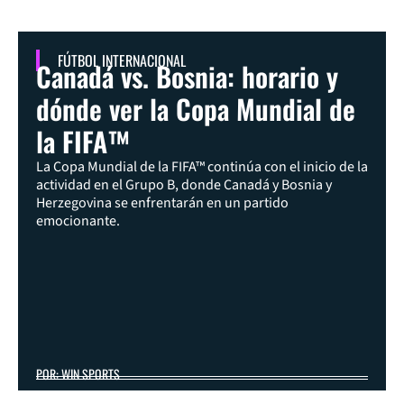
FÚTBOL INTERNACIONAL
Canadá vs. Bosnia: horario y
dónde ver la Copa Mundial de
la FIFA™
La Copa Mundial de la FIFA™ continúa con el inicio de la
actividad en el Grupo B, donde Canadá y Bosnia y
Herzegovina se enfrentarán en un partido
emocionante.
POR: WIN SPORTS