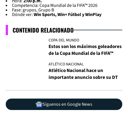
Hora:
2:00 p.m.
Competencia: Copa Mundial de la FIFA™ 2026
Fase: grupos, Grupo B
Dónde ver:
Win Sports, Win+ Fútbol y WinPlay
CONTENIDO RELACIONADO
COPA DEL MUNDO
Estos son los máximos goleadores
de la Copa Mundial de la FIFA™
ATLÉTICO NACIONAL
Atlético Nacional hace un
importante anuncio sobre su DT
Síguenos en Google News