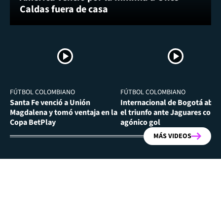
Caldas fuera de casa
FÚTBOL COLOMBIANO
FÚTBOL COLOMBIANO
Santa Fe venció a Unión
Internacional de Bogotá abra
Magdalena y tomó ventaja en la
el triunfo ante Jaguares con
Copa BetPlay
agónico gol
MÁS VIDEOS