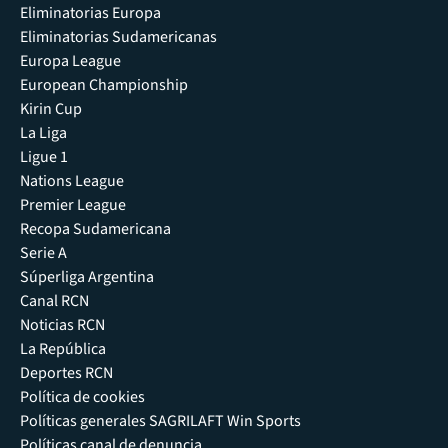
Eliminatorias Europa
Eliminatorias Sudamericanas
Europa League
European Championship
Kirin Cup
La Liga
Ligue 1
Nations League
Premier League
Recopa Sudamericana
Serie A
Súperliga Argentina
Canal RCN
Noticias RCN
La República
Deportes RCN
Política de cookies
Políticas generales SAGRILAFT Win Sports
Políticas canal de denuncia