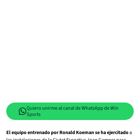
Quiero unirme al canal de WhatsApp de Win
Sports
El equipo entrenado por Ronald Koeman se ha ejercitado
a
las instalaciones de la Ciutat Esportiva Joan Gamper para