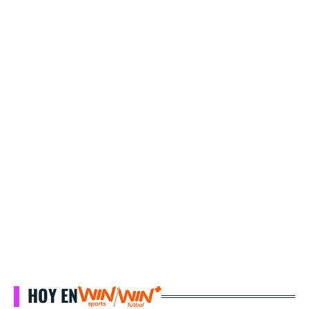
HOY EN