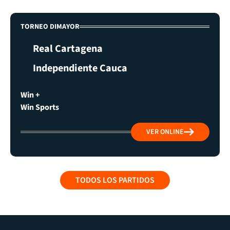
TORNEO DIMAYOR
Real Cartagena
Independiente Cauca
Win +
Win Sports
VER ONLINE
TODOS LOS PARTIDOS