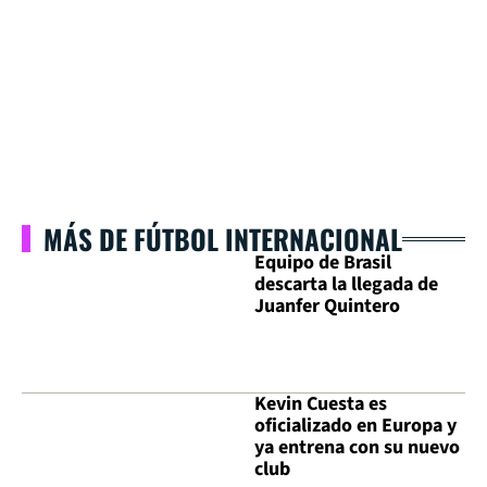
MÁS DE FÚTBOL INTERNACIONAL
Equipo de Brasil
descarta la llegada de
Juanfer Quintero
Kevin Cuesta es
oficializado en Europa y
ya entrena con su nuevo
club