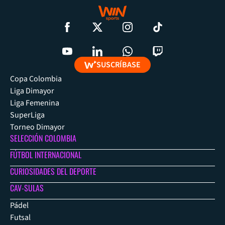
SUSCRÍBASE
Copa Colombia
Liga Dimayor
Liga Femenina
SuperLiga
Torneo Dimayor
SELECCIÓN COLOMBIA
FÚTBOL INTERNACIONAL
CURIOSIDADES DEL DEPORTE
CAV-SULAS
Pádel
Futsal