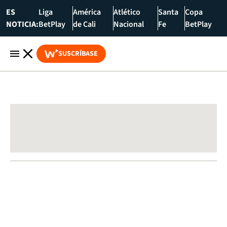
ES
Liga
América
Atlético
Santa
Copa
NOTICIA:
BetPlay
de Cali
Nacional
Fe
BetPlay
SUSCRÍBASE