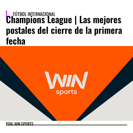
FÚTBOL INTERNACIONAL
Champions League | Las mejores
postales del cierre de la primera
fecha
POR: WIN SPORTS