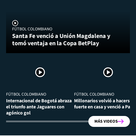
FÚTBOL COLOMBIANO
Santa Fe venció a Unión Magdalena y
tomó ventaja en la Copa BetPlay
FÚTBOL COLOMBIANO
FÚTBOL COLOMBIANO
Internacional de Bogotá abraza
Millonarios volvió a hacerse
el triunfo ante Jaguares con
fuerte en casa y venció a Past
agónico gol
MÁS VIDEOS