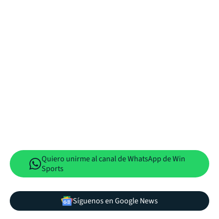
Quiero unirme al canal de WhatsApp de Win
Sports
Síguenos en Google News