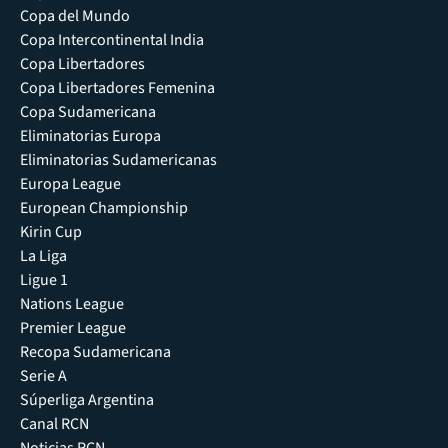
Copa del Mundo
Copa Intercontinental India
Copa Libertadores
Copa Libertadores Femenina
Copa Sudamericana
Eliminatorias Europa
Eliminatorias Sudamericanas
Europa League
European Championship
Kirin Cup
La Liga
Ligue 1
Nations League
Premier League
Recopa Sudamericana
Serie A
Súperliga Argentina
Canal RCN