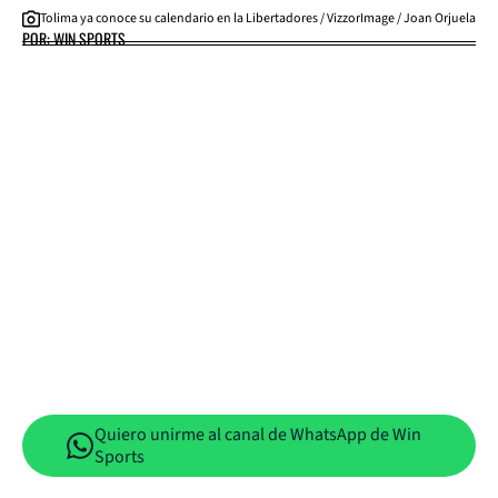
Tolima ya conoce su calendario en la Libertadores / VizzorImage / Joan Orjuela
POR: WIN SPORTS
Quiero unirme al canal de WhatsApp de Win
Sports