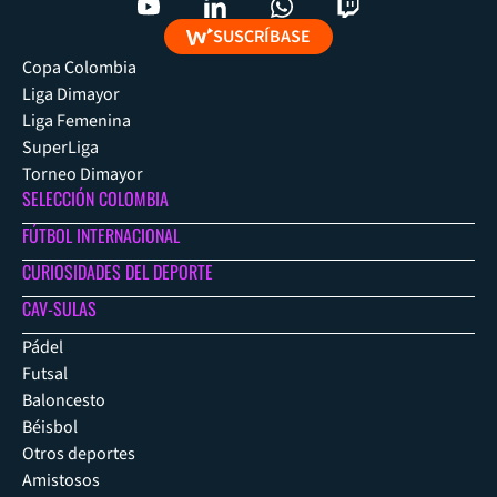
SUSCRÍBASE
Copa Colombia
Liga Dimayor
Liga Femenina
SuperLiga
Torneo Dimayor
SELECCIÓN COLOMBIA
FÚTBOL INTERNACIONAL
CURIOSIDADES DEL DEPORTE
CAV-SULAS
Pádel
Futsal
Baloncesto
Béisbol
Otros deportes
Amistosos