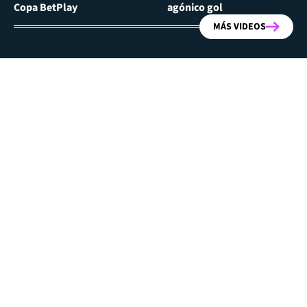
Copa BetPlay
agónico gol
MÁS VIDEOS