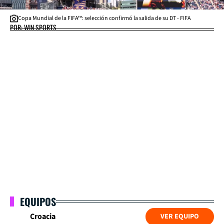
Copa Mundial de la FIFA™: selección confirmó la salida de su DT - FIFA
POR: WIN SPORTS
EQUIPOS
Croacia
VER EQUIPO