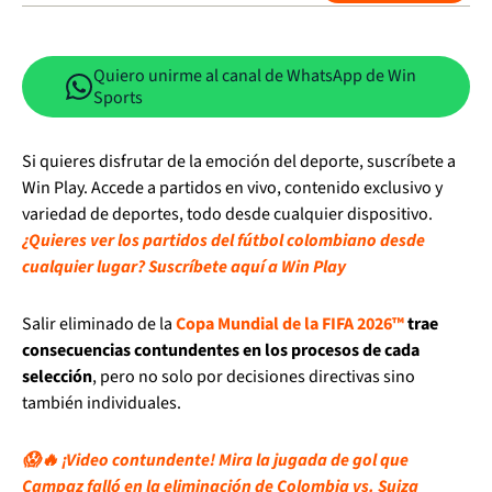
Quiero unirme al canal de WhatsApp de Win
Sports
Si quieres disfrutar de la emoción del deporte, suscríbete a
Win Play. Accede a partidos en vivo, contenido exclusivo y
variedad de deportes, todo desde cualquier dispositivo.
¿Quieres ver los partidos del fútbol colombiano desde
cualquier lugar? Suscríbete aquí a Win Play
Salir eliminado de la
Copa Mundial de la FIFA 2026™
trae
consecuencias contundentes en los procesos de cada
selección
, pero no solo por decisiones directivas sino
también individuales.
😱🔥 ¡Video contundente! Mira la jugada de gol que
Campaz falló en la eliminación de Colombia vs. Suiza