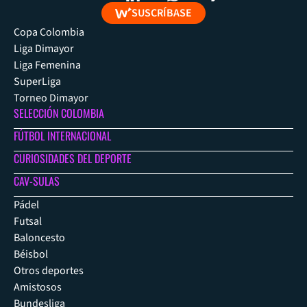
SUSCRÍBASE
Copa Colombia
Liga Dimayor
Liga Femenina
SuperLiga
Torneo Dimayor
SELECCIÓN COLOMBIA
FÚTBOL INTERNACIONAL
CURIOSIDADES DEL DEPORTE
CAV-SULAS
Pádel
Futsal
Baloncesto
Béisbol
Otros deportes
Amistosos
Bundesliga