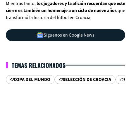
Mientras tanto,
los jugadores y la afición recuerdan que este
cierre es también un homenaje a un ciclo de nueve años
que
transformó la historia del fútbol en Croacia.
Síguenos en Google News
TEMAS RELACIONADOS
COPA DEL MUNDO
SELECCIÓN DE CROACIA
FIC