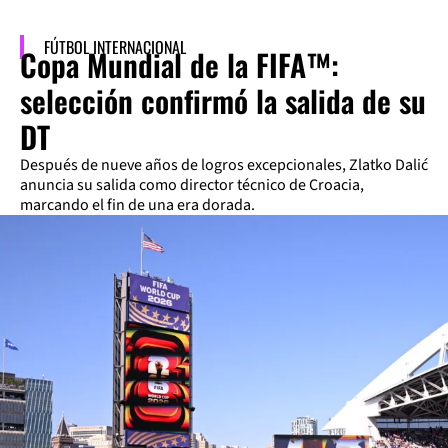
FÚTBOL INTERNACIONAL
Copa Mundial de la FIFA™:
selección confirmó la salida de su
DT
Después de nueve años de logros excepcionales, Zlatko Dalić
anuncia su salida como director técnico de Croacia,
marcando el fin de una era dorada.