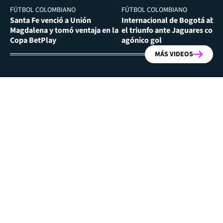
FÚTBOL COLOMBIANO
FÚTBOL COLOMBIANO
Santa Fe venció a Unión
Internacional de Bogotá abra
Magdalena y tomó ventaja en la
el triunfo ante Jaguares con
Copa BetPlay
agónico gol
MÁS VIDEOS