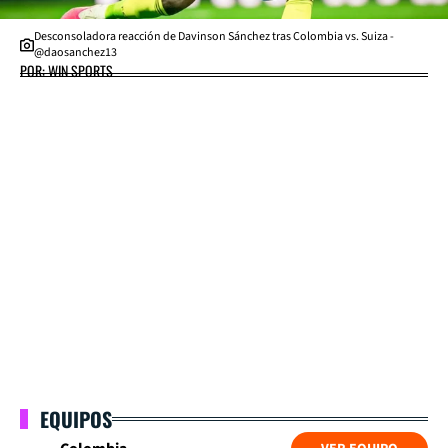
Desconsoladora reacción de Davinson Sánchez tras Colombia vs. Suiza -
@daosanchez13
POR: WIN SPORTS
EQUIPOS