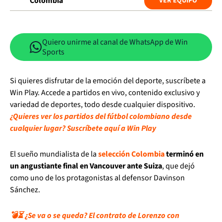
Colombia
VER EQUIPO
Quiero unirme al canal de WhatsApp de Win
Sports
Si quieres disfrutar de la emoción del deporte, suscríbete a
Win Play. Accede a partidos en vivo, contenido exclusivo y
variedad de deportes, todo desde cualquier dispositivo.
¿Quieres ver los partidos del fútbol colombiano desde
cualquier lugar? Suscríbete aquí a Win Play
El sueño mundialista de la
selección Colombia
terminó en
un angustiante final en Vancouver ante Suiza
, que dejó
como uno de los protagonistas al defensor Davinson
Sánchez.
💣⏳ ¿Se va o se queda? El contrato de Lorenzo con