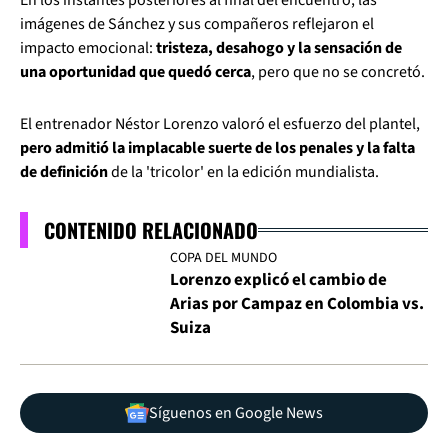
En los instantes posteriores al final del encuentro, las
imágenes de Sánchez y sus compañeros reflejaron el
impacto emocional:
tristeza, desahogo y la sensación de
una oportunidad que quedó cerca
, pero que no se concretó.
El entrenador Néstor Lorenzo valoró el esfuerzo del plantel,
pero admitió la implacable suerte de los penales y la falta
de definición
de la 'tricolor' en la edición mundialista.
CONTENIDO RELACIONADO
COPA DEL MUNDO
Lorenzo explicó el cambio de
Arias por Campaz en Colombia vs.
Suiza
Síguenos en Google News