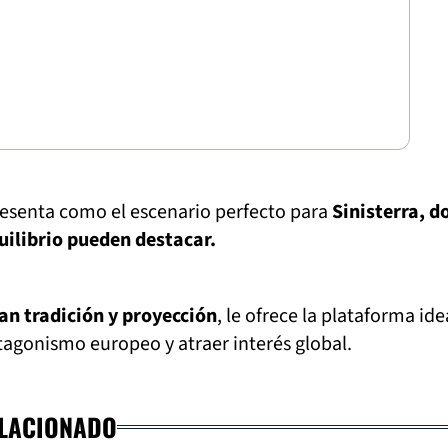
presenta como el escenario perfecto para
Sinisterra, d
uilibrio pueden destacar.
ran tradición y proyección
, le ofrece la plataforma ide
tagonismo europeo y atraer interés global.
ELACIONADO