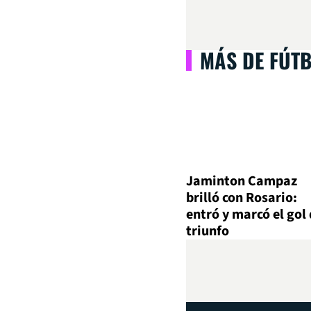
MÁS DE FÚT
Jaminton Campaz
brilló con Rosario:
entró y marcó el gol 
triunfo