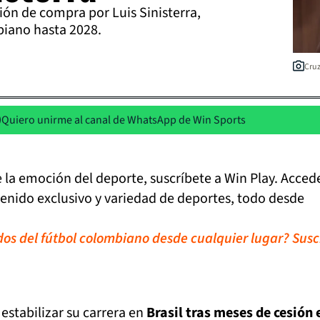
ción de compra por Luis Sinisterra,
iano hasta 2028.
Cruz
Quiero unirme al canal de WhatsApp de Win Sports
de la emoción del deporte, suscríbete a Win Play. Acced
tenido exclusivo y variedad de deportes, todo desde
idos del fútbol colombiano desde cualquier lugar? Susc
 estabilizar su carrera en
Brasil tras meses de cesión 