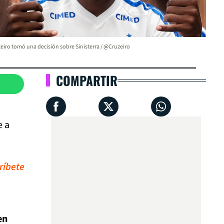
eiro tomó una decisión sobre Sinisterra / @Cruzeiro
COMPARTIR
e a
ríbete
en