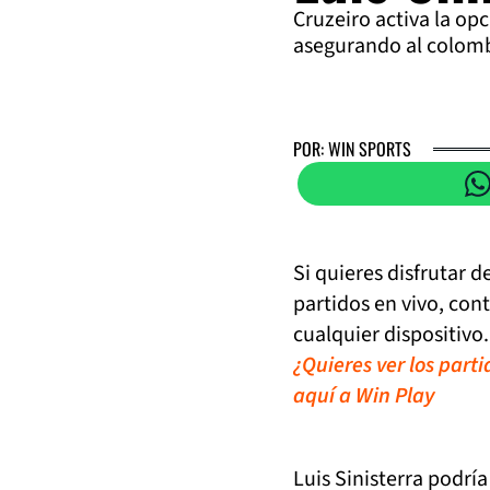
Cruzeiro activa la op
asegurando al colomb
POR: WIN SPORTS
Si quieres disfrutar 
partidos en vivo, con
cualquier dispositivo.
¿Quieres ver los part
aquí a Win Play
Luis Sinisterra podría