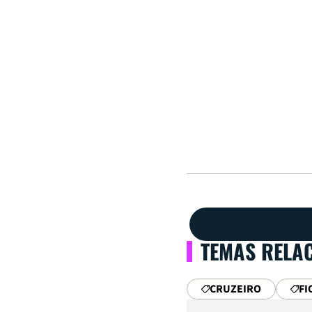
TEMAS RELA
CRUZEIRO
FI