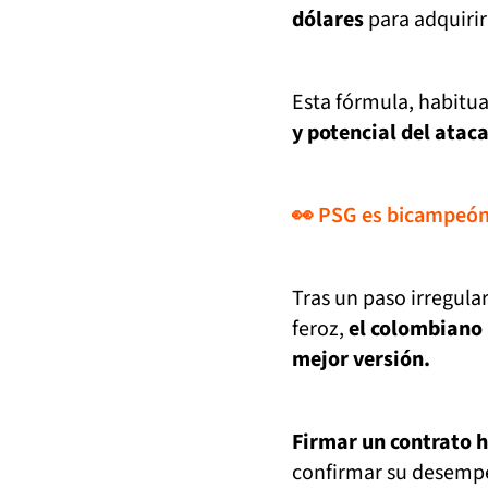
dólares
para adquirir
Esta fórmula, habitu
y potencial del atac
👀 PSG es bicampeón 
Tras un paso irregul
feroz,
el colombiano 
mejor versión.
Firmar un contrato 
confirmar su desempe