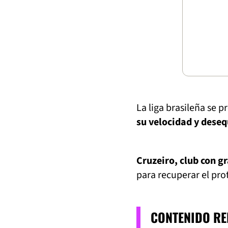
La liga brasileña se 
su velocidad y deseq
Cruzeiro, club con g
para recuperar el pro
CONTENIDO R