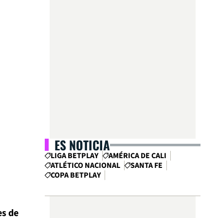
ES NOTICIA
LIGA BETPLAY
AMÉRICA DE CALI
ATLÉTICO NACIONAL
SANTA FE
COPA BETPLAY
es de