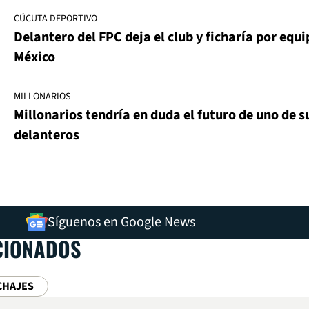
CÚCUTA DEPORTIVO
Delantero del FPC deja el club y ficharía por equi
México
MILLONARIOS
Millonarios tendría en duda el futuro de uno de s
delanteros
Síguenos en Google News
CIONADOS
CHAJES