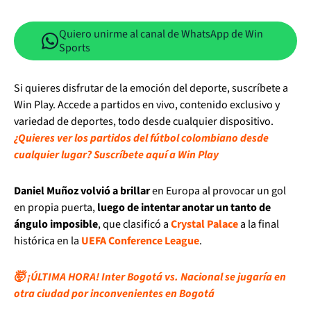
Quiero unirme al canal de WhatsApp de Win
Sports
Si quieres disfrutar de la emoción del deporte, suscríbete a
Win Play. Accede a partidos en vivo, contenido exclusivo y
variedad de deportes, todo desde cualquier dispositivo.
¿Quieres ver los partidos del fútbol colombiano desde
cualquier lugar? Suscríbete aquí a Win Play
Daniel Muñoz volvió a brillar
en Europa al provocar un gol
en propia puerta,
luego de intentar anotar un tanto de
ángulo imposible
, que clasificó a
Crystal Palace
a la final
histórica en la
UEFA Conference League
.
🤯 ¡ÚLTIMA HORA! Inter Bogotá vs. Nacional se jugaría en
otra ciudad por inconvenientes en Bogotá