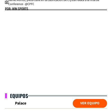
Daniel Muñoz, pieza clave en la clasificación de Crystal Palace a la final de
Conference - @CPFC
POR: WIN SPORTS
EQUIPOS
Palace
VER EQUIPO