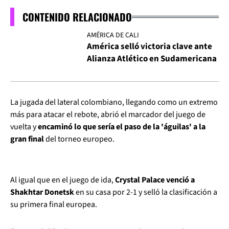
CONTENIDO RELACIONADO
AMÉRICA DE CALI
América selló victoria clave ante
Alianza Atlético en Sudamericana
La jugada del lateral colombiano, llegando como un extremo
más para atacar el rebote, abrió el marcador del juego de
vuelta y
encaminó lo que sería el paso de la 'águilas' a la
gran final
del torneo europeo.
Al igual que en el juego de ida,
Crystal Palace venció a
Shakhtar Donetsk
en su casa por 2-1 y selló la clasificación a
su primera final europea.