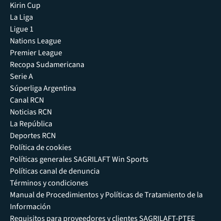
Kirin Cup
La Liga
Ligue 1
Nations League
Premier League
Recopa Sudamericana
Serie A
Súperliga Argentina
Canal RCN
Noticias RCN
La República
Deportes RCN
Política de cookies
Políticas generales SAGRILAFT Win Sports
Políticas canal de denuncia
Términos y condiciones
Manual de Procedimientos y Políticas de Tratamiento de la
Información
Requisitos para proveedores y clientes SAGRILAFT-PTEE