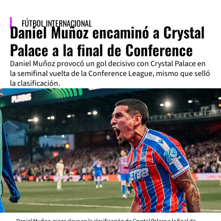
FÚTBOL INTERNACIONAL
Daniel Muñoz encaminó a Crystal
Palace a la final de Conference
Daniel Muñoz provocó un gol decisivo con Crystal Palace en
la semifinal vuelta de la Conference League, mismo que selló
la clasificación.