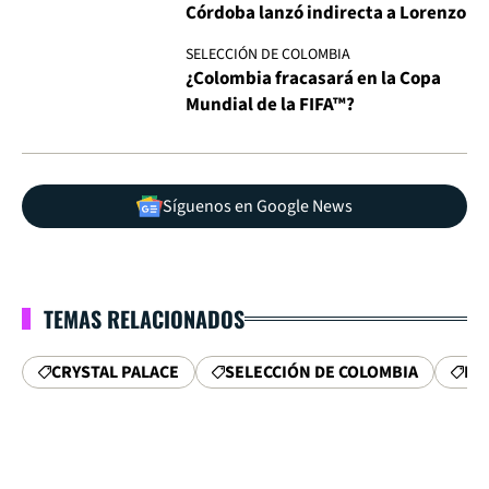
Córdoba lanzó indirecta a Lorenzo
SELECCIÓN DE COLOMBIA
¿Colombia fracasará en la Copa
Mundial de la FIFA™?
Síguenos en Google News
TEMAS RELACIONADOS
CRYSTAL PALACE
SELECCIÓN DE COLOMBIA
PR