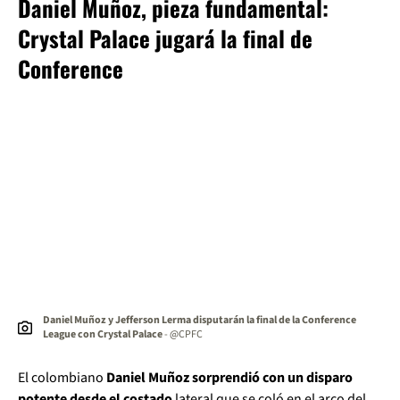
Daniel Muñoz, pieza fundamental:
Crystal Palace jugará la final de
Conference
Daniel Muñoz y Jefferson Lerma disputarán la final de la Conference
League con Crystal Palace
- @CPFC
El colombiano
Daniel Muñoz sorprendió con un disparo
potente desde el costado
lateral que se coló en el arco del