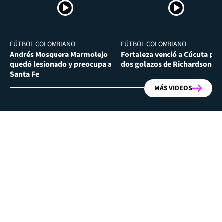
FÚTBOL COLOMBIANO
FÚTBOL COLOMBIANO
Andrés Mosquera Marmolejo
Fortaleza venció a Cúcuta por
quedó lesionado y preocupa a
dos golazos de Richardson Ri
Santa Fe
MÁS VIDEOS