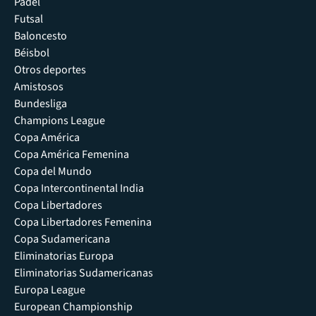
Pádel
Futsal
Baloncesto
Béisbol
Otros deportes
Amistosos
Bundesliga
Champions League
Copa América
Copa América Femenina
Copa del Mundo
Copa Intercontinental India
Copa Libertadores
Copa Libertadores Femenina
Copa Sudamericana
Eliminatorias Europa
Eliminatorias Sudamericanas
Europa League
European Championship