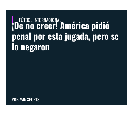
FÚTBOL INTERNACIONAL
¡De no creer! América pidió
penal por esta jugada, pero se
lo negaron
POR: WIN SPORTS