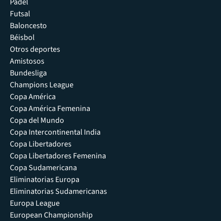
Pádel
Futsal
Baloncesto
Béisbol
Otros deportes
Amistosos
Bundesliga
Champions League
Copa América
Copa América Femenina
Copa del Mundo
Copa Intercontinental India
Copa Libertadores
Copa Libertadores Femenina
Copa Sudamericana
Eliminatorias Europa
Eliminatorias Sudamericanas
Europa League
European Championship