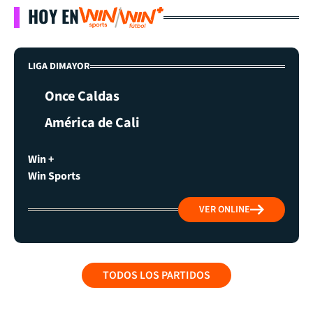
HOY EN
LIGA DIMAYOR
Once Caldas
América de Cali
Win +
Win Sports
VER ONLINE
TODOS LOS PARTIDOS