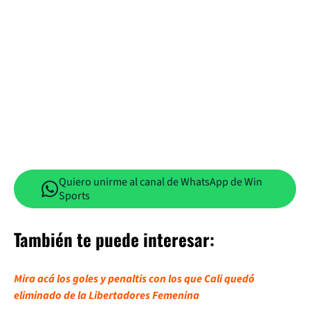
Quiero unirme al canal de WhatsApp de Win
Sports
También te puede interesar:
Mira acá los goles y penaltis con los que Cali quedó
eliminado de la Libertadores Femenina