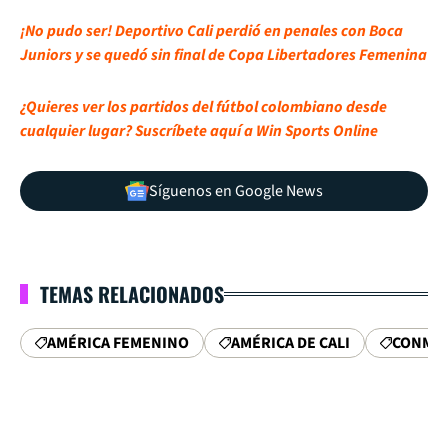
¡No pudo ser! Deportivo Cali perdió en penales con Boca
Juniors y se quedó sin final de Copa Libertadores Femenina
¿Quieres ver los partidos del fútbol colombiano desde
cualquier lugar? Suscríbete aquí a Win Sports Online
Síguenos en Google News
TEMAS RELACIONADOS
AMÉRICA FEMENINO
AMÉRICA DE CALI
CONMEB