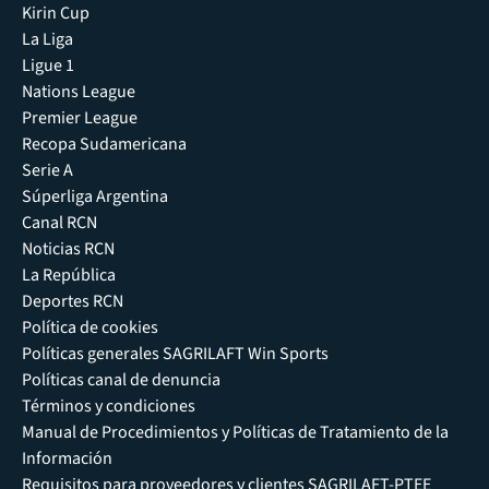
Kirin Cup
La Liga
Ligue 1
Nations League
Premier League
Recopa Sudamericana
Serie A
Súperliga Argentina
Canal RCN
Noticias RCN
La República
Deportes RCN
Política de cookies
Políticas generales SAGRILAFT Win Sports
Políticas canal de denuncia
Términos y condiciones
Manual de Procedimientos y Políticas de Tratamiento de la
Información
Requisitos para proveedores y clientes SAGRILAFT-PTEE