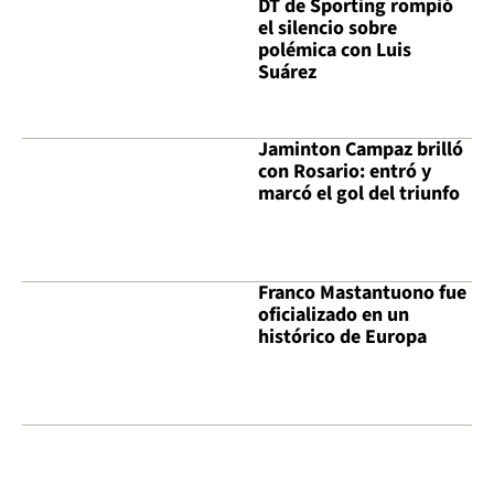
DT de Sporting rompió
el silencio sobre
polémica con Luis
Suárez
Jaminton Campaz brilló
con Rosario: entró y
marcó el gol del triunfo
Franco Mastantuono fue
oficializado en un
histórico de Europa