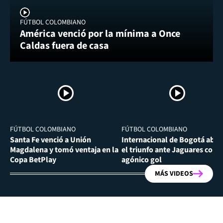
FÚTBOL COLOMBIANO
América venció por la mínima a Once
Caldas fuera de casa
FÚTBOL COLOMBIANO
FÚTBOL COLOMBIANO
Santa Fe venció a Unión
Internacional de Bogotá abra
Magdalena y tomó ventaja en la
el triunfo ante Jaguares con
Copa BetPlay
agónico gol
MÁS VIDEOS