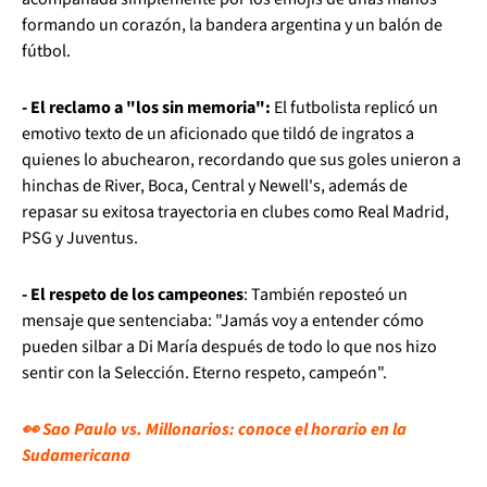
formando un corazón, la bandera argentina y un balón de
fútbol.
- El reclamo a "los sin memoria":
El futbolista replicó un
emotivo texto de un aficionado que tildó de ingratos a
quienes lo abuchearon, recordando que sus goles unieron a
hinchas de River, Boca, Central y Newell's, además de
repasar su exitosa trayectoria en clubes como Real Madrid,
PSG y Juventus.
- El respeto de los campeones
: También reposteó un
mensaje que sentenciaba: "Jamás voy a entender cómo
pueden silbar a Di María después de todo lo que nos hizo
sentir con la Selección. Eterno respeto, campeón".
👀 Sao Paulo vs. Millonarios: conoce el horario en la
Sudamericana