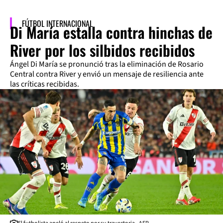
FÚTBOL INTERNACIONAL
Di María estalla contra hinchas de
River por los silbidos recibidos
Ángel Di María se pronunció tras la eliminación de Rosario
Central contra River y envió un mensaje de resiliencia ante
las críticas recibidas.