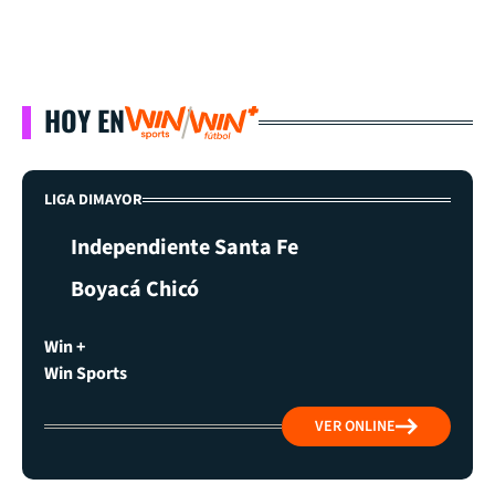
HOY EN
LIGA DIMAYOR
Independiente Santa Fe
Boyacá Chicó
Win +
Win Sports
VER ONLINE