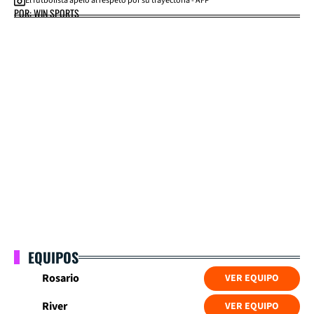
El futbolista apeló al respeto por su trayectoria - AFP
POR: WIN SPORTS
EQUIPOS
Rosario
VER EQUIPO
River
VER EQUIPO