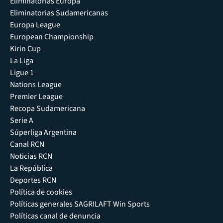
Eliminatorias Europa
Eliminatorias Sudamericanas
Europa League
European Championship
Kirin Cup
La Liga
Ligue 1
Nations League
Premier League
Recopa Sudamericana
Serie A
Súperliga Argentina
Canal RCN
Noticias RCN
La República
Deportes RCN
Política de cookies
Políticas generales SAGRILAFT Win Sports
Políticas canal de denuncia