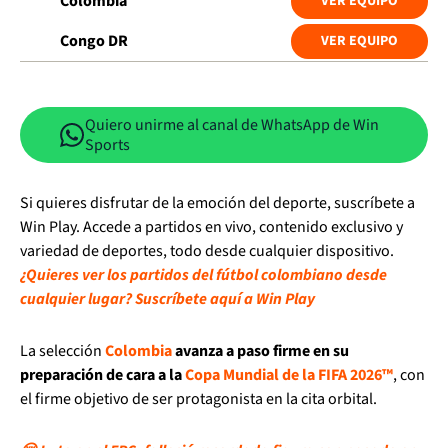
Colombia
VER EQUIPO
Congo DR
VER EQUIPO
Quiero unirme al canal de WhatsApp de Win
Sports
Si quieres disfrutar de la emoción del deporte, suscríbete a
Win Play. Accede a partidos en vivo, contenido exclusivo y
variedad de deportes, todo desde cualquier dispositivo.
¿Quieres ver los partidos del fútbol colombiano desde
cualquier lugar? Suscríbete aquí a Win Play
La selección
Colombia
avanza a paso firme en su
preparación de cara a la
Copa Mundial de la FIFA 2026™
, con
el firme objetivo de ser protagonista en la cita orbital.