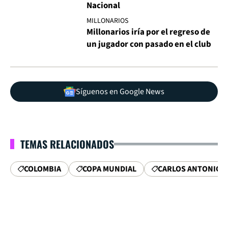
Nacional
MILLONARIOS
Millonarios iría por el regreso de
un jugador con pasado en el club
Síguenos en Google News
TEMAS RELACIONADOS
COLOMBIA
COPA MUNDIAL
CARLOS ANTONIO V