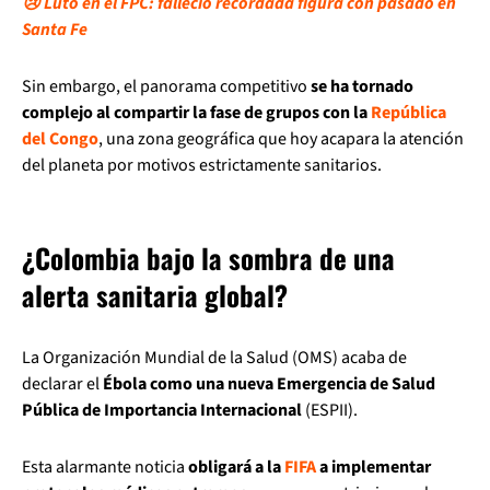
😢 Luto en el FPC: falleció recordada figura con pasado en
Santa Fe
Sin embargo, el panorama competitivo
se ha tornado
complejo al compartir la fase de grupos con la
República
del Congo
, una zona geográfica que hoy acapara la atención
del planeta por motivos estrictamente sanitarios.
¿Colombia bajo la sombra de una
alerta sanitaria global?
La Organización Mundial de la Salud (OMS) acaba de
declarar el
Ébola como una nueva Emergencia de Salud
Pública de Importancia Internacional
(ESPII).
Esta alarmante noticia
obligará a la
FIFA
a implementar