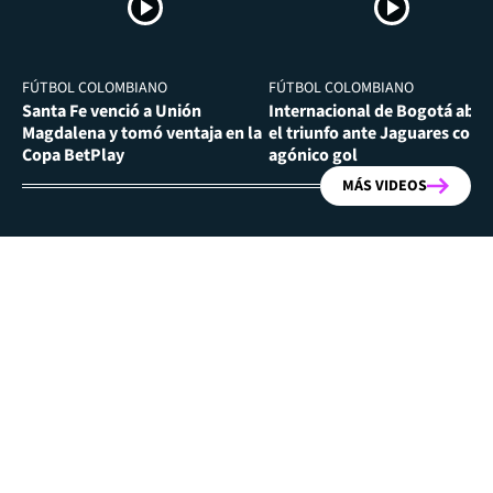
FÚTBOL COLOMBIANO
FÚTBOL COLOMBIANO
Santa Fe venció a Unión
Internacional de Bogotá abra
Magdalena y tomó ventaja en la
el triunfo ante Jaguares con
Copa BetPlay
agónico gol
MÁS VIDEOS