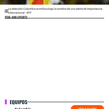
La selección Colombia se enfoca bajo la sombra de una alerta de Importancia
Internacional - AFP
POR: WIN SPORTS
EQUIPOS