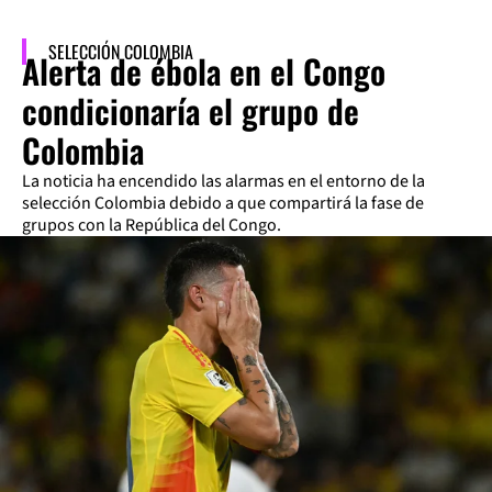
SELECCIÓN COLOMBIA
Alerta de ébola en el Congo
condicionaría el grupo de
Colombia
La noticia ha encendido las alarmas en el entorno de la
selección Colombia debido a que compartirá la fase de
grupos con la República del Congo.