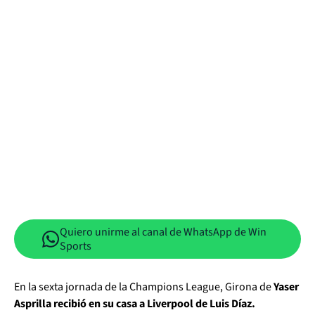
Quiero unirme al canal de WhatsApp de Win
Sports
En la sexta jornada de la Champions League, Girona de
Yaser
Asprilla recibió en su casa a Liverpool de Luis Díaz.