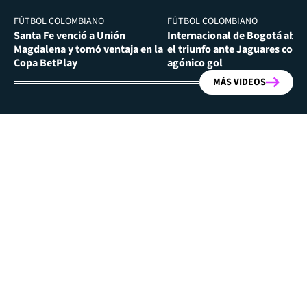
FÚTBOL COLOMBIANO
FÚTBOL COLOMBIANO
Santa Fe venció a Unión
Internacional de Bogotá abra
Magdalena y tomó ventaja en la
el triunfo ante Jaguares con
Copa BetPlay
agónico gol
MÁS VIDEOS