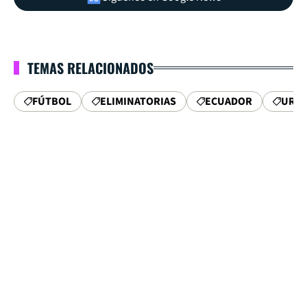
TEMAS RELACIONADOS
FÚTBOL
ELIMINATORIAS
ECUADOR
URU