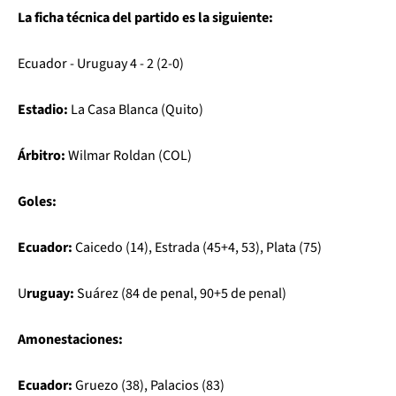
La ficha técnica del partido es la siguiente:
Ecuador - Uruguay 4 - 2 (2-0)
Estadio:
La Casa Blanca (Quito)
Árbitro:
Wilmar Roldan (COL)
Goles:
Ecuador:
Caicedo (14), Estrada (45+4, 53), Plata (75)
U
ruguay:
Suárez (84 de penal, 90+5 de penal)
Amonestaciones:
Ecuador:
Gruezo (38), Palacios (83)