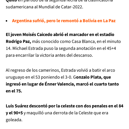
sudamericana al Mundial de Catar-2022.
Argentina sufrió, pero le remontó a Bolivia en La Paz
El joven Moisés Caicedo abrió el marcador en el estadio
Rodrigo Paz,
más conocido como Casa Blanca, en el minuto
14. Michael Estrada puso la segunda anotación en el 45+4
para encarrilar la victoria antes del descanso.
Al regreso de los camerinos, Estrada volvió a batir el arco
uruguayo en el 53 poniendo el 3-0. G
onzalo Plata, que
ingresó en lugar de Énner Valencia, marcó el cuarto tanto
en el 75.
Luis Suárez descontó por la celeste con dos penales en el 84
y el 90+5
y maquilló una derrota de la Celeste que era
goleada.