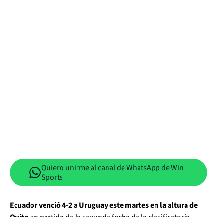
Quiero unirme al canal de WhatsApp de Win
Sports
Ecuador venció 4-2 a Uruguay este martes en la altura de
Quito
en partido de la segunda fecha de la clasificatoria