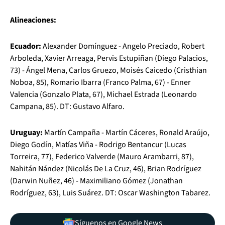
Alineaciones:
Ecuador:
Alexander Domínguez - Angelo Preciado, Robert
Arboleda, Xavier Arreaga, Pervis Estupiñan (Diego Palacios,
73) - Ángel Mena, Carlos Gruezo, Moisés Caicedo (Cristhian
Noboa, 85), Romario Ibarra (Franco Palma, 67) - Enner
Valencia (Gonzalo Plata, 67), Michael Estrada (Leonardo
Campana, 85). DT: Gustavo Alfaro.
Uruguay:
Martín Campaña - Martín Cáceres, Ronald Araújo,
Diego Godín, Matías Viña - Rodrigo Bentancur (Lucas
Torreira, 77), Federico Valverde (Mauro Arambarri, 87),
Nahitán Nández (Nicolás De La Cruz, 46), Brian Rodríguez
(Darwin Nuñez, 46) - Maximiliano Gómez (Jonathan
Rodríguez, 63), Luis Suárez. DT: Oscar Washington Tabarez.
Síguenos en Google News