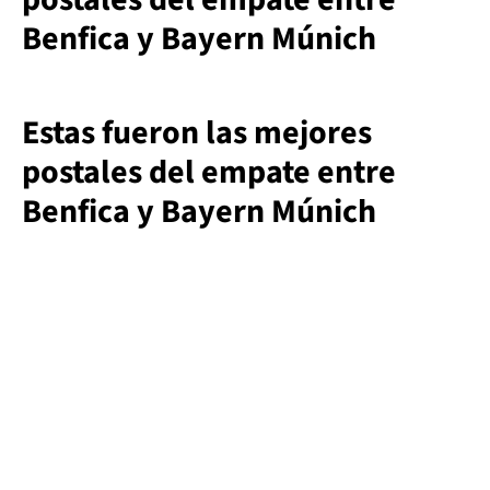
Benfica y Bayern Múnich
Estas fueron las mejores
postales del empate entre
Benfica y Bayern Múnich