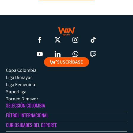
SUSCRÍBASE
Copa Colombia
Liga Dimayor
Liga Femenina
SuperLiga
Torneo Dimayor
SELECCIÓN COLOMBIA
FÚTBOL INTERNACIONAL
CURIOSIDADES DEL DEPORTE