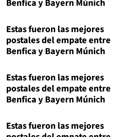
Benfica y Bayern Múnich
Estas fueron las mejores
postales del empate entre
Benfica y Bayern Múnich
Estas fueron las mejores
postales del empate entre
Benfica y Bayern Múnich
Estas fueron las mejores
postales del empate entre