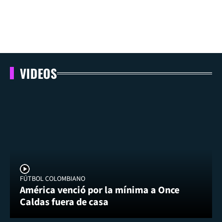
VIDEOS
FÚTBOL COLOMBIANO
América venció por la mínima a Once
Caldas fuera de casa