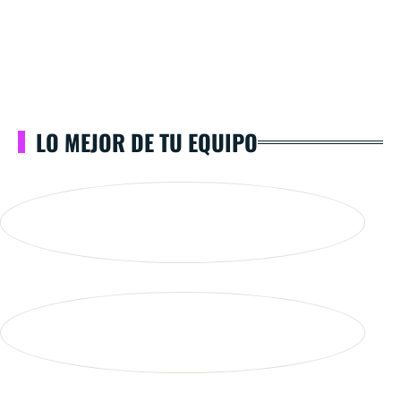
LO MEJOR DE TU EQUIPO