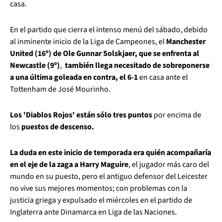
casa.
En el partido que cierra el intenso menú del sábado, debido
al inminente inicio de la Liga de Campeones, el
Manchester
United (16º) de Ole Gunnar Solskjaer, que se enfrenta al
Newcastle (9º)
,
también llega necesitado de sobreponerse
a una última goleada en contra, el 6-1
en casa ante el
Tottenham de José Mourinho.
Los 'Diablos Rojos' están sólo tres puntos
por encima de
los
puestos de descenso.
La duda en este inicio de temporada era quién acompañaría
en el eje de la zaga a Harry Maguire
, el jugador más caro del
mundo en su puesto, pero el antiguo defensor del Leicester
no vive sus mejores momentos; con problemas con la
justicia griega y expulsado el miércoles en el partido de
Inglaterra ante Dinamarca en Liga de las Naciones.