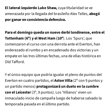
El lateral izquierdo Luke Shaw,
cuya titularidad se ve
amenazada por la llegada del brasileño Alex Telles,
abogó
por ganar en consistencia defensiva.
Para el domingo queda un nuevo derbi londinense, entre el
Tottenham (6º) y el West Ham (10º
). Los 'Spurs', que
comenzaron el curso con una derrota ante el Everton, han
enderezado el rumbo y en encadenado dos victorias y un
empate en las tres últimas fechas, una de ellas histórica en
Old Tafford.
Y el único equipo que podría igualar el pleno de puntos del
Everton en cuatro partidos, el
Aston Villa
(2º con 9 puntos y
un partido menos)
protagonizará un duelo en la cumbre
con el Leicester
(3º, 9 puntos). Los 'Villanos' viven un
inmaculado inicio de campaña luego de haberse salvado la
temporada pasada en el último partido.