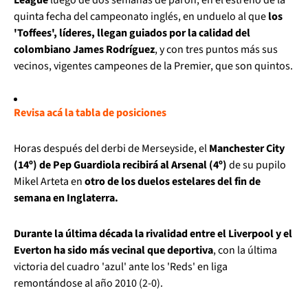
quinta fecha del campeonato inglés, en unduelo al que
los
'Toffees', líderes, llegan guiados por la calidad del
colombiano James Rodríguez
, y con tres puntos más sus
vecinos, vigentes campeones de la Premier, que son quintos.
Revisa acá la tabla de posiciones
Horas después del derbi de Merseyside, el
Manchester City
(14º) de Pep Guardiola recibirá al Arsenal (4º)
de su pupilo
Mikel Arteta en
otro de los duelos estelares del fin de
semana en Inglaterra.
Durante la última década la rivalidad entre el Liverpool y el
Everton ha sido más vecinal que deportiva
, con la última
victoria del cuadro 'azul' ante los 'Reds' en liga
remontándose al año 2010 (2-0).