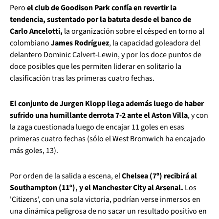
Pero
el club de Goodison Park confía en revertir la
tendencia, sustentado por la batuta desde el banco de
Carlo Ancelotti,
la organización sobre el césped en torno al
colombiano
James Rodríguez
, la capacidad goleadora del
delantero Dominic Calvert-Lewin, y por los doce puntos de
doce posibles que les permiten liderar en solitario la
clasificación tras las primeras cuatro fechas.
El conjunto de Jurgen Klopp llega además luego de haber
sufrido una humillante derrota 7-2 ante el Aston Villa
, y con
la zaga cuestionada luego de encajar 11 goles en esas
primeras cuatro fechas (sólo el West Bromwich ha encajado
más goles, 13).
Por orden de la salida a escena, el
Chelsea (7º) recibirá al
Southampton (11º), y el Manchester City al Arsenal.
Los
'Citizens', con una sola victoria, podrían verse inmersos en
una dinámica peligrosa de no sacar un resultado positivo en