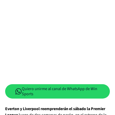
Quiero unirme al canal de WhatsApp de Win
Sports
Everton y Liverpool reemprenderán el sábado la Premier
League
luego de dos semanas de parón, en el estreno de la