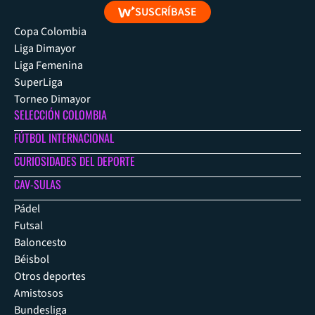
SUSCRÍBASE
Copa Colombia
Liga Dimayor
Liga Femenina
SuperLiga
Torneo Dimayor
SELECCIÓN COLOMBIA
FÚTBOL INTERNACIONAL
CURIOSIDADES DEL DEPORTE
CAV-SULAS
Pádel
Futsal
Baloncesto
Béisbol
Otros deportes
Amistosos
Bundesliga