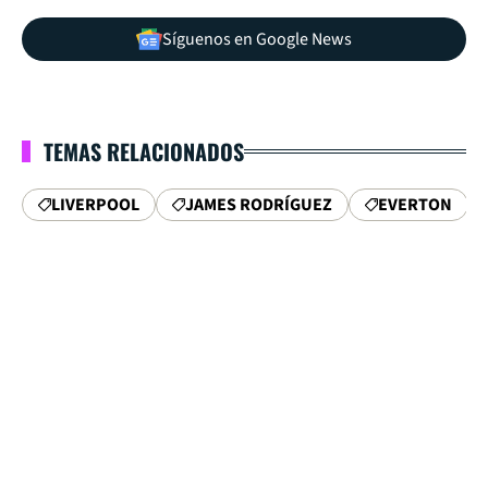
Síguenos en Google News
TEMAS RELACIONADOS
LIVERPOOL
JAMES RODRÍGUEZ
EVERTON