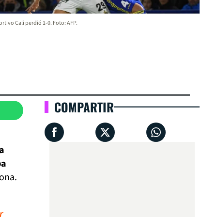
rtivo Cali perdió 1-0. Foto: AFP.
COMPARTIR
ra
pa
zona.
r