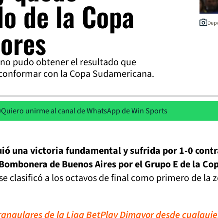
do de la Copa
Depo
dores
 no pudo obtener el resultado que
 conformar con la Copa Sudamericana.
Quiero unirme al canal de WhatsApp de Win Sports
ió una victoria fundamental y sufrida por 1-0 cont
 Bombonera de Buenos Aires por el Grupo E de la Co
se clasificó a los octavos de final como primero de la 
rangulares de la Liga BetPlay Dimayor desde cualquie