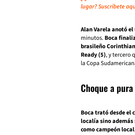
lugar? Suscríbete aqu
Alan Varela anotó el
minutos.
Boca finali
brasileño Corinthian
Ready (5)
, y tercero 
la Copa Sudamerican
Choque a pura
Boca trató desde el 
localía sino además 
como campeón local