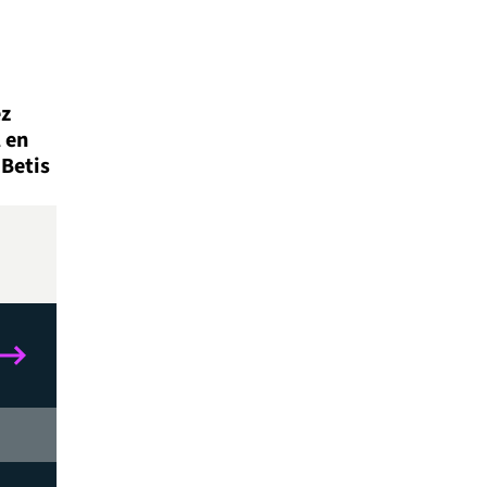
ez
 en
 Betis