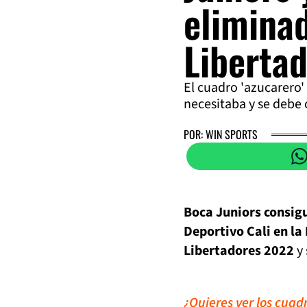
elimina
Liberta
El cuadro 'azucarero'
necesitaba y se debe
POR: WIN SPORTS
Boca Juniors consigu
Deportivo Cali en la
Libertadores 2022
y 
¿Quieres ver los cuad