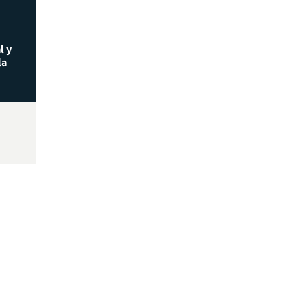
l y
la