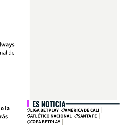
Always
inal de
ES NOTICIA
o la
LIGA BETPLAY
AMÉRICA DE CALI
trás
ATLÉTICO NACIONAL
SANTA FE
COPA BETPLAY