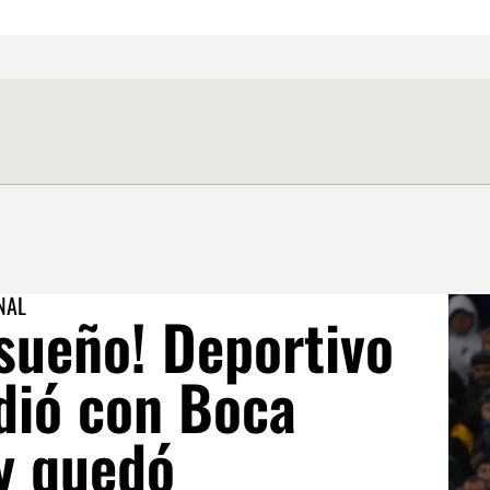
NAL
 sueño! Deportivo
rdió con Boca
 y quedó