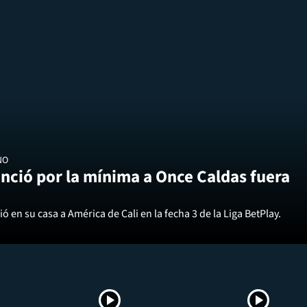
NO
nció por la mínima a Once Caldas fuera
ó en su casa a América de Cali en la fecha 3 de la Liga BetPlay.