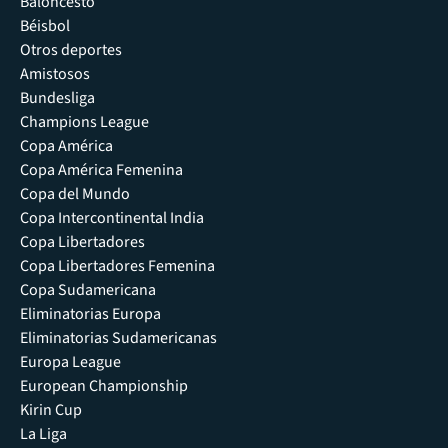
Baloncesto
Béisbol
Otros deportes
Amistosos
Bundesliga
Champions League
Copa América
Copa América Femenina
Copa del Mundo
Copa Intercontinental India
Copa Libertadores
Copa Libertadores Femenina
Copa Sudamericana
Eliminatorias Europa
Eliminatorias Sudamericanas
Europa League
European Championship
Kirin Cup
La Liga