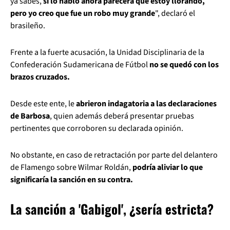
ya sabes,
si lo hablo ahora parecerá que estoy llorando,
pero yo creo que fue un robo muy grande
", declaró el
brasileño.
Frente a la fuerte acusación, la Unidad Disciplinaria de la
Confederación Sudamericana de Fútbol
no se quedó con los
brazos cruzados.
Desde este ente, le
abrieron indagatoria a las declaraciones
de Barbosa
, quien además deberá presentar pruebas
pertinentes que corroboren su declarada opinión.
No obstante, en caso de retractación por parte del delantero
de Flamengo sobre Wilmar Roldán,
podría aliviar lo que
significaría la sanción en su contra.
La sanción a 'Gabigol', ¿sería estricta?