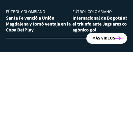
FÚTBOL COLOMBIANO
FÚTBOL COLOMBIANO
Santa Fe venció a Unión
Internacional de Bogotá abra
Magdalena y tomó ventaja en la
el triunfo ante Jaguares con
Copa BetPlay
agónico gol
MÁS VIDEOS