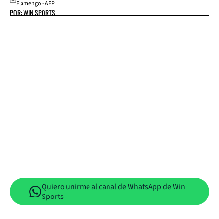
Flamengo - AFP
POR: WIN SPORTS
Quiero unirme al canal de WhatsApp de Win
Sports