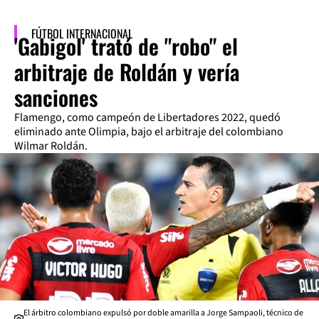
FÚTBOL INTERNACIONAL
'Gabigol' trató de "robo" el
arbitraje de Roldán y vería
sanciones
Flamengo, como campeón de Libertadores 2022, quedó
eliminado ante Olimpia, bajo el arbitraje del colombiano
Wilmar Roldán.
El árbitro colombiano expulsó por doble amarilla a Jorge Sampaoli, técnico de