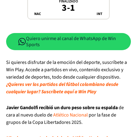
FINALIZADO
3
-
1
NAC
INT
Quiero unirme al canal de WhatsApp de Win
Sports
Si quieres disfrutar de la emoción del deporte, suscríbete a
Win Play. Accede a partidos en vivo, contenido exclusivo y
variedad de deportes, todo desde cualquier dispositivo.
¿Quieres ver los partidos del fútbol colombiano desde
cualquier lugar? Suscríbete aquí a Win Play
Javier Gandolfi recibió un duro peso sobre su espalda
de
cara al nuevo duelo de
Atlético Nacional
por la fase de
grupos de la Copa Libertadores 2025.