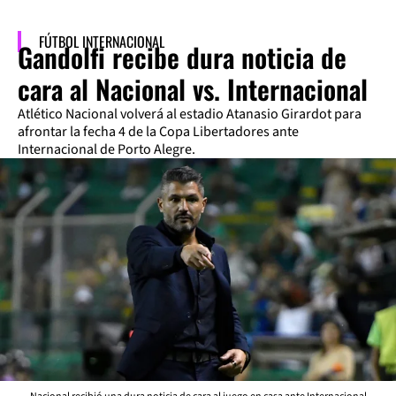
FÚTBOL INTERNACIONAL
Gandolfi recibe dura noticia de
cara al Nacional vs. Internacional
Atlético Nacional volverá al estadio Atanasio Girardot para
afrontar la fecha 4 de la Copa Libertadores ante
Internacional de Porto Alegre.