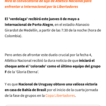
Mira la convocatoria de lujo de Atlético Nacional para
enfrentar a Internacional por la Libertadores
El 'verdolaga' recibirá este jueves 8 de mayo a
Internacional de Porto Alegre
, en el estadio Atanasio
Girardot de Medellín, a partir de las 7:30 de la noche (hora de
Colombia).
Pero antes de afrontar este duelo crucial por la fecha 4,
Atlético Nacional recibió la dura noticia de que
iniciará el
choque ante el 'colorado' como el último equipo del grupo
F
de la 'Gloria Eterna'.
Y es que
Nacional de Uruguay obtuvo una valiosa victoria
en casa de Bahía de Brasil
por el inicio de la cuarta jornada
de la fase de grupos en la
Copa Libertadores
.