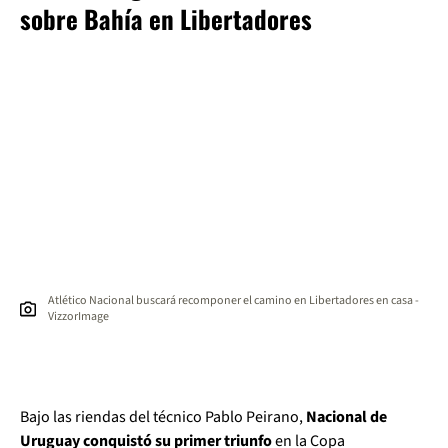
sobre Bahía en Libertadores
Atlético Nacional buscará recomponer el camino en Libertadores en casa -
VizzorImage
Bajo las riendas del técnico Pablo Peirano,
Nacional de
Uruguay conquistó su primer triunfo
en la Copa