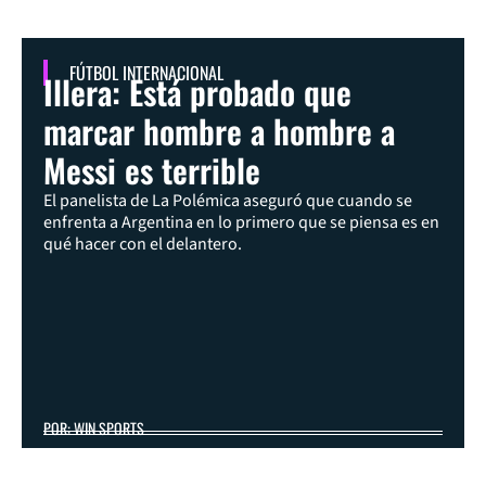
FÚTBOL INTERNACIONAL
Illera: Está probado que
marcar hombre a hombre a
Messi es terrible
El panelista de La Polémica aseguró que cuando se
enfrenta a Argentina en lo primero que se piensa es en
qué hacer con el delantero.
POR: WIN SPORTS