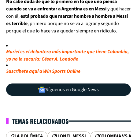
No cabe duda de que lo primero en lo que uno piensa
cuando se va a enfrentar a Argentina es en Messi
y qué hacer
con él,
está probado que marcar hombre a hombre a Messi
es terrible
, primero porque no se va a lograr y segundo
porque el que lo hace va a quedar siempre en ridículo.
Muriel es el delantero más importante que tiene Colombia,
yo no lo sacaría: César A. Londoño
Suscríbete aquí a Win Sports Online
Síguenos en Google News
TEMAS RELACIONADOS
LA POLÉMICA
LIONEL MESSI
COLOMBIA VS AR