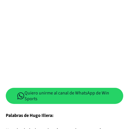
Quiero unirme al canal de WhatsApp de Win
Sports
Palabras de Hugo Illera: