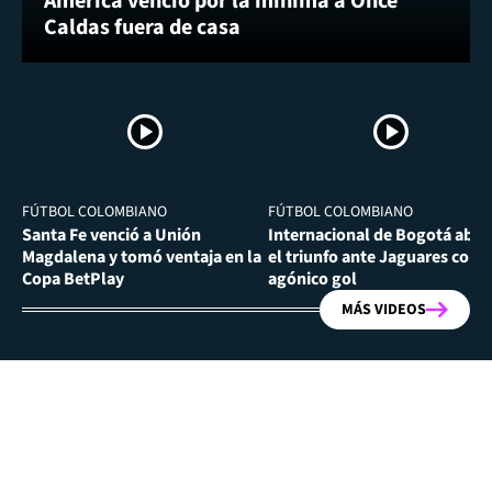
América venció por la mínima a Once
Caldas fuera de casa
FÚTBOL COLOMBIANO
FÚTBOL COLOMBIANO
Santa Fe venció a Unión
Internacional de Bogotá abra
Magdalena y tomó ventaja en la
el triunfo ante Jaguares con
Copa BetPlay
agónico gol
MÁS VIDEOS