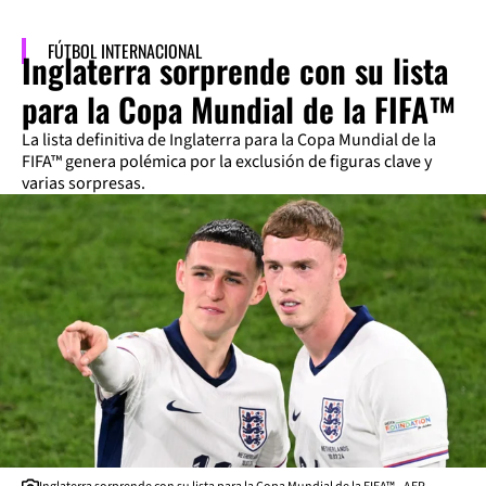
FÚTBOL INTERNACIONAL
Inglaterra sorprende con su lista
para la Copa Mundial de la FIFA™
La lista definitiva de Inglaterra para la Copa Mundial de la
FIFA™ genera polémica por la exclusión de figuras clave y
varias sorpresas.