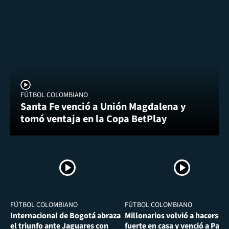
FÚTBOL COLOMBIANO
Santa Fe venció a Unión Magdalena y
tomó ventaja en la Copa BetPlay
FÚTBOL COLOMBIANO
FÚTBOL COLOMBIANO
Internacional de Bogotá abraza
Millonarios volvió a hacerse
el triunfo ante Jaguares con
fuerte en casa y venció a Past