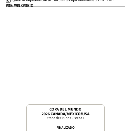
Inglaterra sorprende con su lista para la Copa Mundial de la FIFA™ - AFP
POR: WIN SPORTS
COPA DEL MUNDO
2026 CANADA/MEXICO/USA
Etapa de Grupos - Fecha 1
FINALIZADO