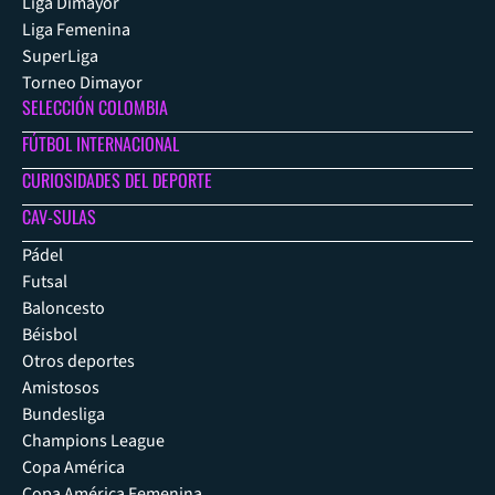
Liga Dimayor
Liga Femenina
SuperLiga
Torneo Dimayor
SELECCIÓN COLOMBIA
FÚTBOL INTERNACIONAL
CURIOSIDADES DEL DEPORTE
CAV-SULAS
Pádel
Futsal
Baloncesto
Béisbol
Otros deportes
Amistosos
Bundesliga
Champions League
Copa América
Copa América Femenina