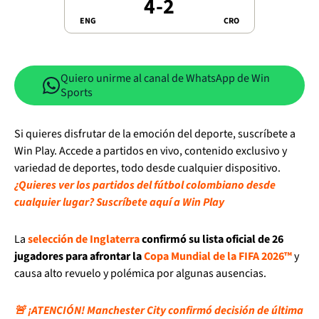
4
-
2
ENG
CRO
Quiero unirme al canal de WhatsApp de Win
Sports
Si quieres disfrutar de la emoción del deporte, suscríbete a
Win Play. Accede a partidos en vivo, contenido exclusivo y
variedad de deportes, todo desde cualquier dispositivo.
¿Quieres ver los partidos del fútbol colombiano desde
cualquier lugar? Suscríbete aquí a Win Play
La
selección de Inglaterra
confirmó su lista oficial de 26
jugadores para afrontar la
Copa Mundial de la FIFA 2026™
y
causa alto revuelo y polémica por algunas ausencias.
🚨 ¡ATENCIÓN! Manchester City confirmó decisión de última