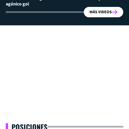
agónico gol
MÁS VIDEOS
POSICIONES