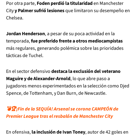
Por otra parte,
Foden perdió la titularidad
en Manchester
City
y Palmer sufrió lesiones
que limitaron su desempeño en
Chelsea.
Jordan Henderson
, a pesar de su poca actividad en la
temporada,
fue preferido frente a otros mediocampistas
más regulares, generando polémica sobre las prioridades
tácticas de Tuchel.
En el sector defensivo
destaca la exclusión del veterano
Maguire y de Alexander-Arnold
, lo que abre paso a
jugadores menos experimentados en la selección como Djed
Spence, de Tottenham, y Dan Burn, de Newcastle.
💣🏆¡Fin de la SEQUÍA! Arsenal se corona CAMPEÓN de
Premier League tras el resbalón de Manchester City
En ofensiva,
la inclusión de Ivan Toney
, autor de 42 goles en