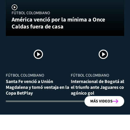
FÚTBOL COLOMBIANO
América venció por la mínima a Once
Caldas fuera de casa
FÚTBOL COLOMBIANO
FÚTBOL COLOMBIANO
Santa Fe venció a Unión
Internacional de Bogotá abra
Magdalena y tomó ventaja en la
el triunfo ante Jaguares con
Copa BetPlay
agónico gol
MÁS VIDEOS