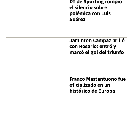
DT de Sporting rompió
el silencio sobre
polémica con Luis
Suárez
Jaminton Campaz brilló
con Rosario: entró y
marcó el gol del triunfo
Franco Mastantuono fue
oficializado en un
histórico de Europa