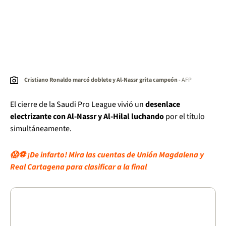
Cristiano Ronaldo marcó doblete y Al-Nassr grita campeón
- AFP
El cierre de la Saudi Pro League vivió un
desenlace
electrizante con Al-Nassr y Al-Hilal luchando
por el título
simultáneamente.
😱⚽ ¡De infarto! Mira las cuentas de Unión Magdalena y
Real Cartagena para clasificar a la final