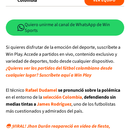
Colombia
VER EQUIPO
Quiero unirme al canal de WhatsApp de Win
Sports
Si quieres disfrutar de la emoción del deporte, suscríbete a
Win Play. Accede a partidos en vivo, contenido exclusivo y
variedad de deportes, todo desde cualquier dispositivo.
¿Quieres ver los partidos del fútbol colombiano desde
cualquier lugar? Suscríbete aquí a Win Play
El técnico
Rafael Dudamel
se pronunció sobre la polémica
en el entorno de la
selección Colombia
,
defendiendo sin
medias tintas a
James Rodríguez
, uno de los futbolistas
más cuestionados y admirados del país.
😳 ¡VIRAL! Jhon Durán reapareció en video de fiesta,