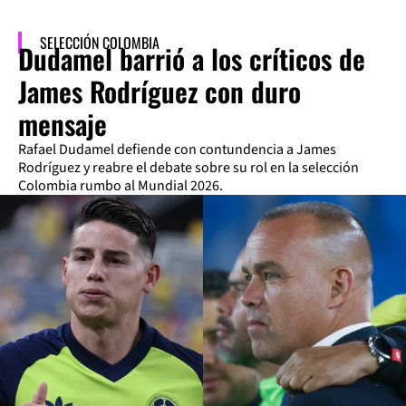
SELECCIÓN COLOMBIA
Dudamel barrió a los críticos de
James Rodríguez con duro
mensaje
Rafael Dudamel defiende con contundencia a James
Rodríguez y reabre el debate sobre su rol en la selección
Colombia rumbo al Mundial 2026.