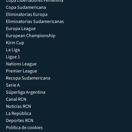
Copa Libertadores Femenina
Copa Sudamericana
Eliminatorias Europa
Eliminatorias Sudamericanas
Europa League
European Championship
Kirin Cup
La Liga
Ligue 1
Nations League
Premier League
Recopa Sudamericana
Serie A
Súperliga Argentina
Canal RCN
Noticias RCN
La República
Deportes RCN
Política de cookies