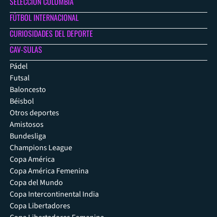
SELECCIÓN COLOMBIA
FÚTBOL INTERNACIONAL
CURIOSIDADES DEL DEPORTE
CAV-SULAS
Pádel
Futsal
Baloncesto
Béisbol
Otros deportes
Amistosos
Bundesliga
Champions League
Copa América
Copa América Femenina
Copa del Mundo
Copa Intercontinental India
Copa Libertadores