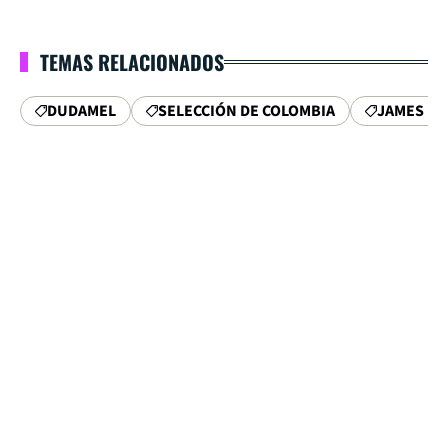
TEMAS RELACIONADOS
DUDAMEL
SELECCIÓN DE COLOMBIA
JAMES R