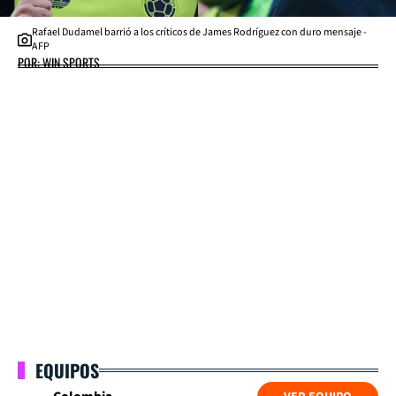
Rafael Dudamel barrió a los críticos de James Rodríguez con duro mensaje -
AFP
POR: WIN SPORTS
EQUIPOS