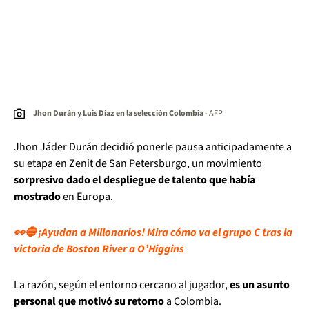
Jhon Durán y Luis Díaz en la selección Colombia
- AFP
Jhon Jáder Durán decidió ponerle pausa anticipadamente a
su etapa en Zenit de San Petersburgo, un movimiento
sorpresivo dado el despliegue de talento que había
mostrado
en Europa.
👀🔵 ¡Ayudan a Millonarios! Mira cómo va el grupo C tras la
victoria de Boston River a O’Higgins
La razón, según el entorno cercano al jugador,
es un asunto
personal que motivó su retorno
a Colombia.