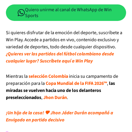
Quiero unirme al canal de WhatsApp de Win
Sports
Si quieres disfrutar de la emoción del deporte, suscríbete a
Win Play. Accede a partidos en vivo, contenido exclusivo y
variedad de deportes, todo desde cualquier dispositivo.
¿Quieres ver los partidos del fútbol colombiano desde
cualquier lugar? Suscríbete aquí a Win Play
Mientras la
selección Colombia
inicia su campamento de
preparación para la
Copa Mundial de la FIFA 2026™
,
las
miradas se vuelven hacia uno de los delanteros
preseleccionados
,
Jhon Durán
.
¡Un hijo de la casa! 🧡 Jhon Jáder Durán acompañó a
Envigado en partido decisivo