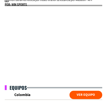
Jhon Durán es noticia por video viral en su estancia por Medellín - AFP
POR: WIN SPORTS
EQUIPOS
Colombia
VER EQUIPO