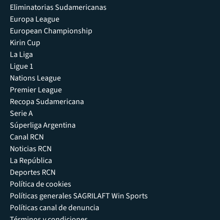
Eliminatorias Sudamericanas
Europa League
European Championship
Kirin Cup
La Liga
Ligue 1
Nations League
Premier League
Recopa Sudamericana
Serie A
Súperliga Argentina
Canal RCN
Noticias RCN
La República
Deportes RCN
Política de cookies
Políticas generales SAGRILAFT Win Sports
Políticas canal de denuncia
Términos y condiciones