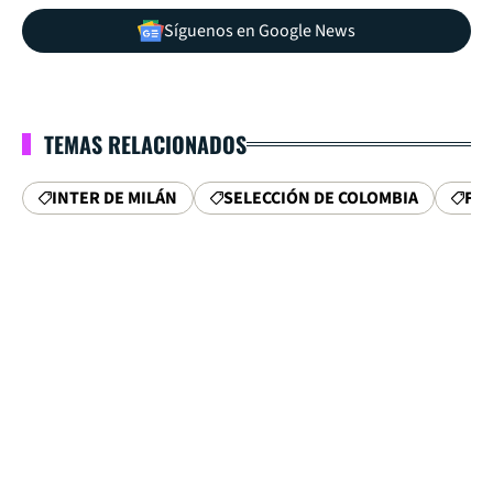
Síguenos en Google News
TEMAS RELACIONADOS
INTER DE MILÁN
SELECCIÓN DE COLOMBIA
FIC