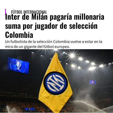
FÚTBOL INTERNACIONAL
Inter de Milán pagaría millonaria
suma por jugador de selección
Colombia
Un futbolista de la selección Colombia vuelve a estar en la
mira de un gigante del fútbol europeo.