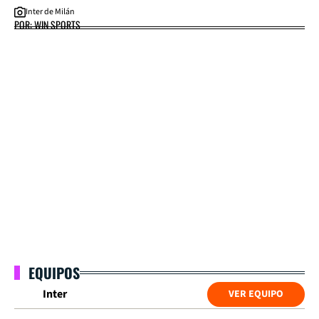
Inter de Milán
POR: WIN SPORTS
EQUIPOS
Inter
VER EQUIPO