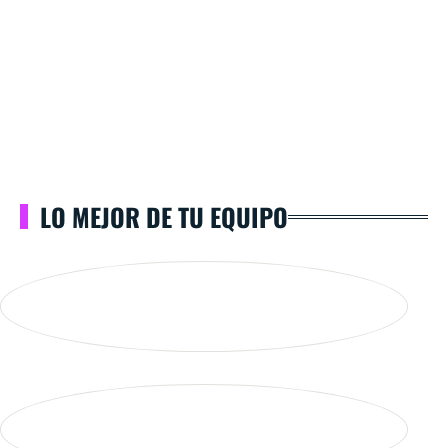
LO MEJOR DE TU EQUIPO