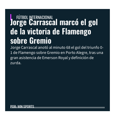
FÚTBOL INTERNACIONAL
Jorge Carrascal marcó el gol
de la victoria de Flamengo
sobre Gremio
Jorge Carrascal anotó al minuto 68 el gol del triunfo 0-
1 de Flamengo sobre Gremio en Porto Alegre, tras una
gran asistencia de Emerson Royal y definición de
zurda.
POR: WIN SPORTS