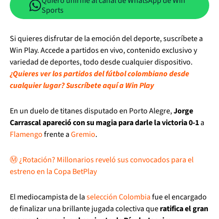
Quiero unirme al canal de WhatsApp de Win
Sports
Si quieres disfrutar de la emoción del deporte, suscríbete a
Win Play. Accede a partidos en vivo, contenido exclusivo y
variedad de deportes, todo desde cualquier dispositivo.
¿Quieres ver los partidos del fútbol colombiano desde
cualquier lugar? Suscríbete aquí a Win Play
En un duelo de titanes disputado en Porto Alegre,
Jorge
Carrascal apareció con su magia para darle la victoria 0-1
a
Flamengo
frente a
Gremio
.
Ⓜ️ ¿Rotación? Millonarios reveló sus convocados para el
estreno en la Copa BetPlay
El mediocampista de la
selección Colombia
fue el encargado
de finalizar una brillante jugada colectiva que
ratifica el gran