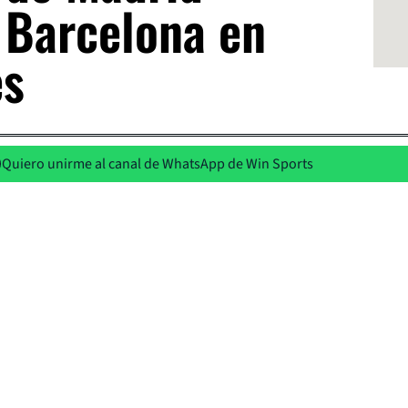
 Barcelona en
es
Quiero unirme al canal de WhatsApp de Win Sports