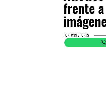
frente a
imágen
POR: WIN SPORTS