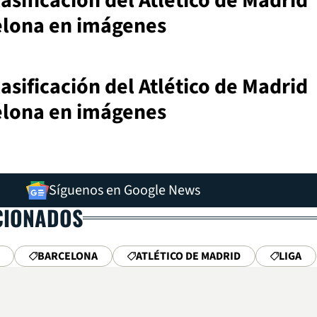
lasificación del Atlético de Madrid
elona en imágenes
lasificación del Atlético de Madrid
elona en imágenes
Síguenos en Google News
CIONADOS
BARCELONA
ATLÉTICO DE MADRID
LIGA