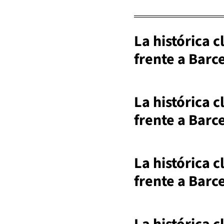
La histórica c
frente a Barc
La histórica c
frente a Barc
La histórica c
frente a Barc