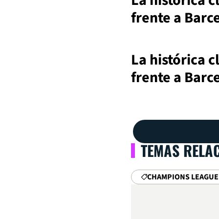
La histórica c
frente a Barc
La histórica c
frente a Barc
TEMAS RELA
CHAMPIONS LEAGUE