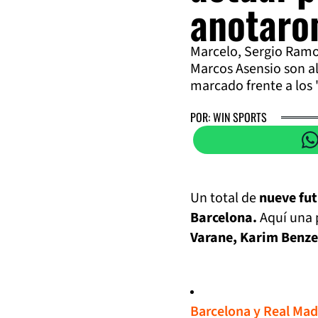
anotaro
Marcelo, Sergio Ramo
Marcos Asensio son a
marcado frente a los 
POR: WIN SPORTS
Un total de
nueve fut
Barcelona.
Aquí una 
Varane, Karim Benze
Barcelona y Real Mad