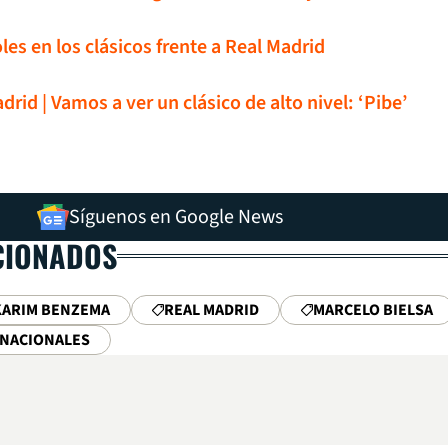
les en los clásicos frente a Real Madrid
rid | Vamos a ver un clásico de alto nivel: ‘Pibe’
Síguenos en Google News
CIONADOS
KARIM BENZEMA
REAL MADRID
MARCELO BIELSA
RNACIONALES