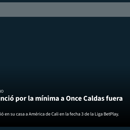
NO
nció por la mínima a Once Caldas fuera
ó en su casa a América de Cali en la fecha 3 de la Liga BetPlay.