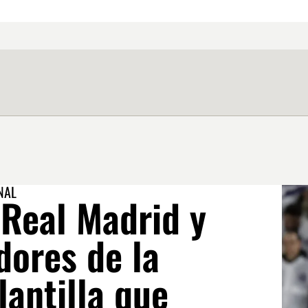
NAL
 Real Madrid y
dores de la
lantilla que