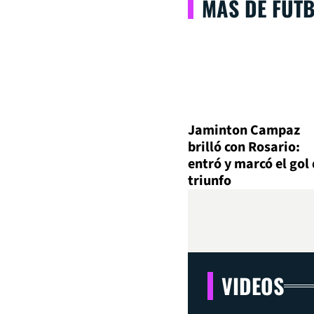
MÁS DE FÚT
Jaminton Campaz
brilló con Rosario:
entró y marcó el gol 
triunfo
VIDEOS