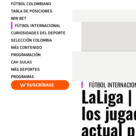
FÚTBOL COLOMBIANO
TABLA DE POSICIONES
WIN BET
FÚTBOL INTERNACIONAL
CURIOSIDADES DEL DEPORTE
SELECCIÓN COLOMBIA
MÁS CONTENIDO
PROGRAMACIÓN
CAV-SULAS
MÁS DEPORTES
PROGRAMAS
FÚTBOL INTERNACIO
SUSCRÍBASE
LaLiga |
los juga
actual p