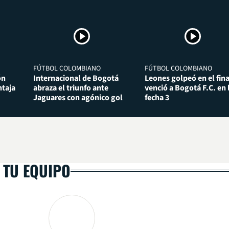
FÚTBOL COLOMBIANO
FÚTBOL COLOMBIANO
ón
Internacional de Bogotá
Leones golpeó en el fina
taja
abraza el triunfo ante
venció a Bogotá F.C. en 
Jaguares con agónico gol
fecha 3
 TU EQUIPO