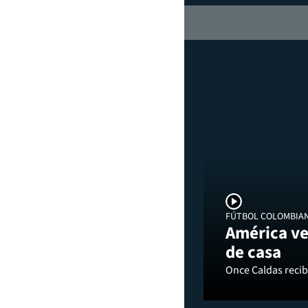
FÚTBOL COLOMBIA
América ve
de casa
Once Caldas recibi