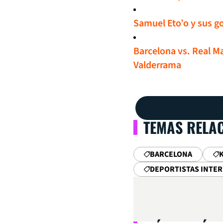
Samuel Eto’o y sus go
Barcelona vs. Real Mad
Valderrama
TEMAS RELA
BARCELONA
DEPORTISTAS INTE