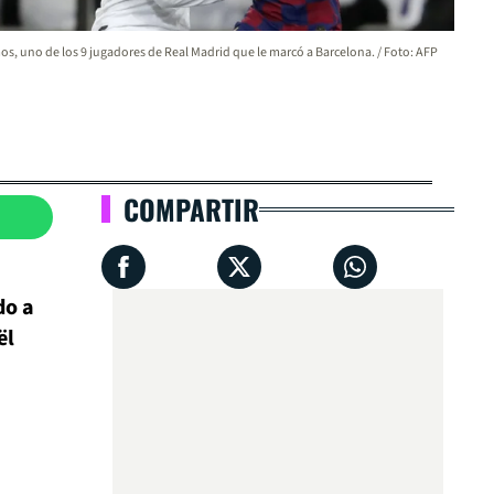
s, uno de los 9 jugadores de Real Madrid que le marcó a Barcelona. / Foto: AFP
COMPARTIR
do a
ël