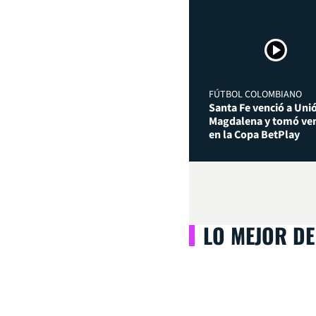
FÚTBOL COLOMBIANO
Santa Fe venció a Uni
Magdalena y tomó ven
en la Copa BetPlay
LO MEJOR DE