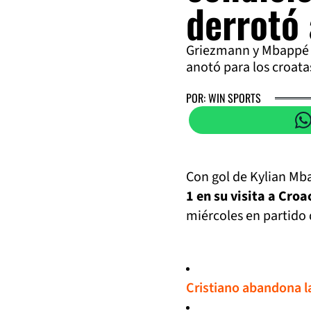
derrotó 
Griezmann y Mbappé sel
anotó para los croata
POR: WIN SPORTS
Con gol de Kylian Mba
1 en su visita a Croa
miércoles en partido 
Cristiano abandona la