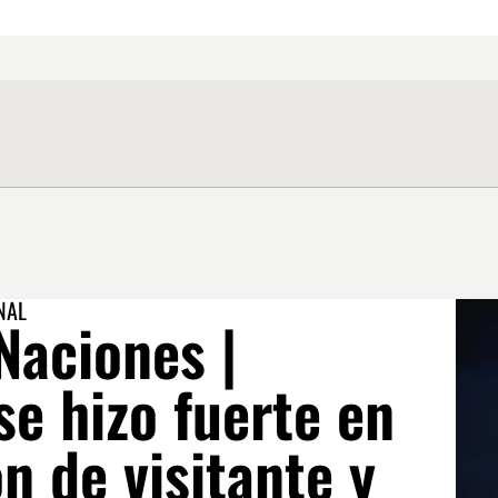
NAL
Naciones |
se hizo fuerte en
n de visitante y