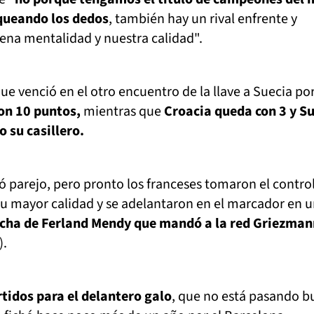
queando los dedos
, también hay un rival enfrente y
na mentalidad y nuestra calidad".
que venció en el otro encuentro de la llave a Suecia por
con 10 puntos,
mientras que
Croacia queda con 3 y S
 su casillero.
parejo, pero pronto los franceses tomaron el control
su mayor calidad y se adelantaron en el marcador en 
echa de Ferland Mendy que mandó a la red Griezman
).
rtidos para el delantero galo
, que no está pasando 