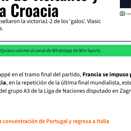
a Croacia
Fran
laron la victoria1-2 de los 'galos'. Vlasic
s.
Quiero unirme al canal de WhatsApp de Win Sports
ppé en el tramo final del partido,
Francia se impuso 
cia
, en la repetición de la última final mundialista, est
del grupo A3 de la Liga de Naciones disputado en Zagr
 concentración de Portugal y regresa a Italia