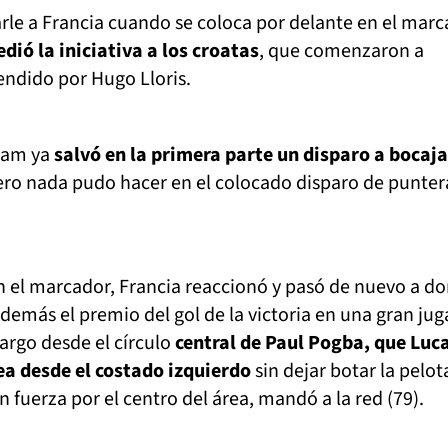
le a Francia cuando se coloca por delante en el marc
edió la iniciativa a los croatas
, que comenzaron a
endido por Hugo Lloris.
ham ya
salvó en la primera parte un disparo a bocaja
ero nada pudo hacer en el colocado disparo de punter
n el marcador, Francia reaccionó y pasó de nuevo a d
además el premio del gol de la victoria en una gran ju
largo desde el círculo
central de Paul Pogba, que Luc
ea desde el costado izquierdo
sin dejar botar la pelot
fuerza por el centro del área, mandó a la red (79).