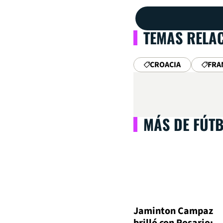
TEMAS RELA
CROACIA
FRA
MÁS DE FÚT
Jaminton Campaz