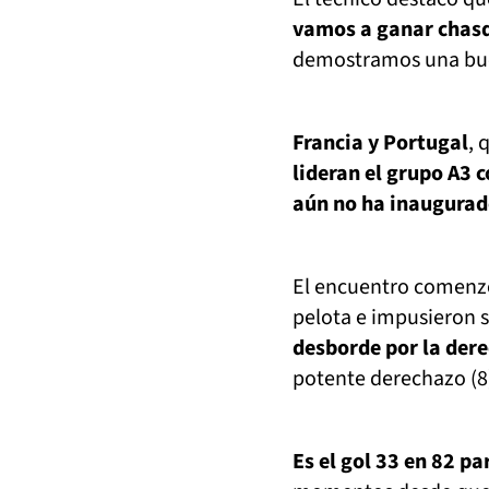
vamos a ganar chas
demostramos una bue
Francia y Portugal
, 
lideran el grupo A3 
aún no ha inaugurado
El encuentro comenzó 
pelota e impusieron 
desborde por la der
potente derechazo (8
Es el gol 33 en 82 pa