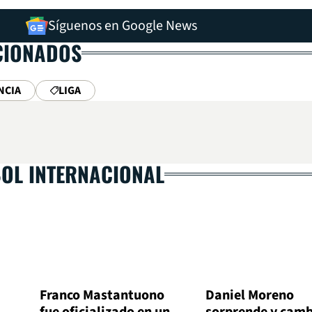
Síguenos en Google News
CIONADOS
NCIA
LIGA
BOL INTERNACIONAL
Franco Mastantuono
Daniel Moreno