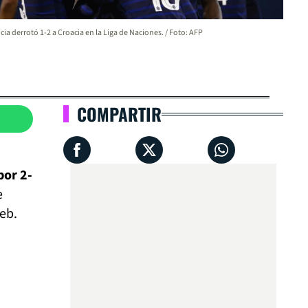
cia derrotó 1-2 a Croacia en la Liga de Naciones. / Foto: AFP
COMPARTIR
por 2-
e
eb.