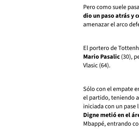
Pero como suele pasar
dio un paso atrás y c
amenazar el arco def
El portero de Totten
Mario Pasalic
(30), p
Vlasic (64).
Sólo con el empate e
el partido, teniendo 
iniciada con un pase 
Digne metió en el ár
Mbappé, entrando con 