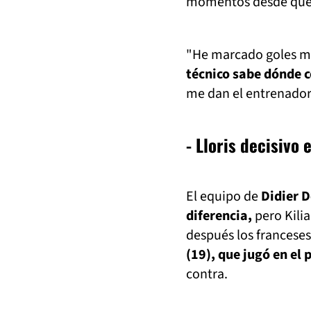
momentos desde que f
"He marcado goles más
técnico sabe dónde 
me dan el entrenador
- Lloris decisivo 
El equipo de
Didier 
diferencia,
pero Kili
después los franceses
(19), que jugó en el
contra.