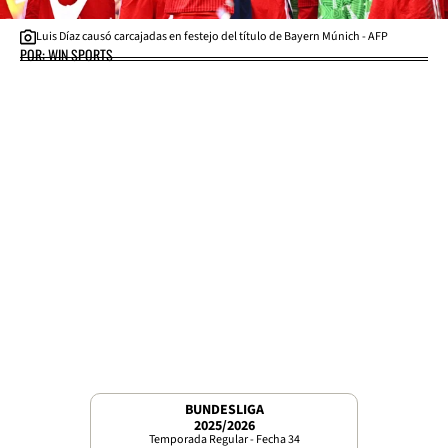
Luis Díaz causó carcajadas en festejo del título de Bayern Múnich - AFP
POR: WIN SPORTS
BUNDESLIGA
2025/2026
Temporada Regular - Fecha 34