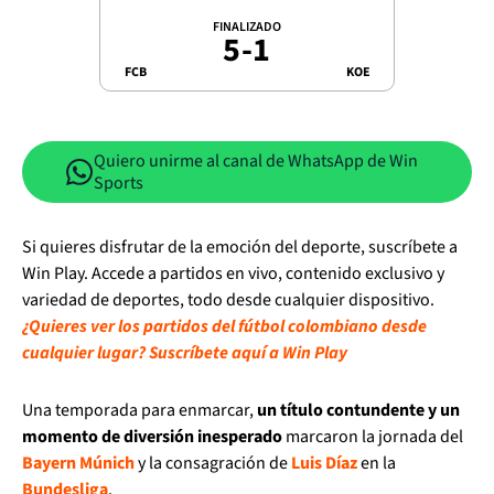
FINALIZADO
5
-
1
FCB
KOE
Quiero unirme al canal de WhatsApp de Win
Sports
Si quieres disfrutar de la emoción del deporte, suscríbete a
Win Play. Accede a partidos en vivo, contenido exclusivo y
variedad de deportes, todo desde cualquier dispositivo.
¿Quieres ver los partidos del fútbol colombiano desde
cualquier lugar? Suscríbete aquí a Win Play
Una temporada para enmarcar,
un título contundente y un
momento de diversión inesperado
marcaron la jornada del
Bayern Múnich
y la consagración de
Luis Díaz
en la
Bundesliga
.