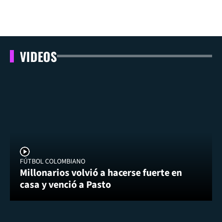
VIDEOS
FÚTBOL COLOMBIANO
Millonarios volvió a hacerse fuerte en
casa y venció a Pasto