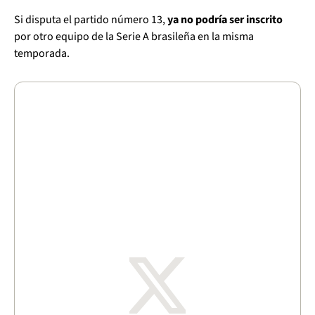
Si disputa el partido número 13,
ya no podría ser inscrito
por otro equipo de la Serie A brasileña en la misma
temporada.