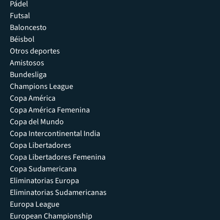
Pádel
Futsal
Baloncesto
Béisbol
Otros deportes
Amistosos
Bundesliga
Champions League
Copa América
Copa América Femenina
Copa del Mundo
Copa Intercontinental India
Copa Libertadores
Copa Libertadores Femenina
Copa Sudamericana
Eliminatorias Europa
Eliminatorias Sudamericanas
Europa League
European Championship