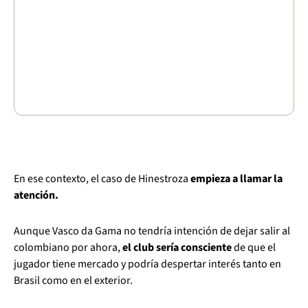
En ese contexto, el caso de Hinestroza
empieza a llamar la
atención.
Aunque Vasco da Gama no tendría intención de dejar salir al
colombiano por ahora,
el club sería consciente
de que el
jugador tiene mercado y podría despertar interés tanto en
Brasil como en el exterior.