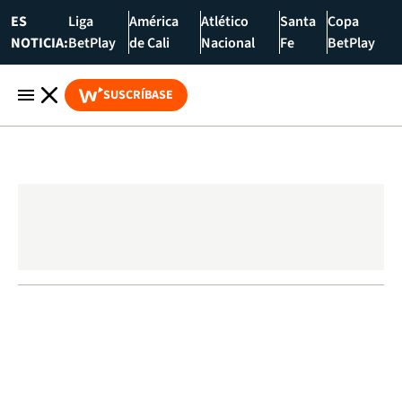
ES
Liga
América
Atlético
Santa
Copa
NOTICIA:
BetPlay
de Cali
Nacional
Fe
BetPlay
SUSCRÍBASE