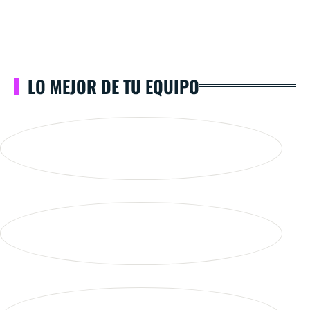
LO MEJOR DE TU EQUIPO