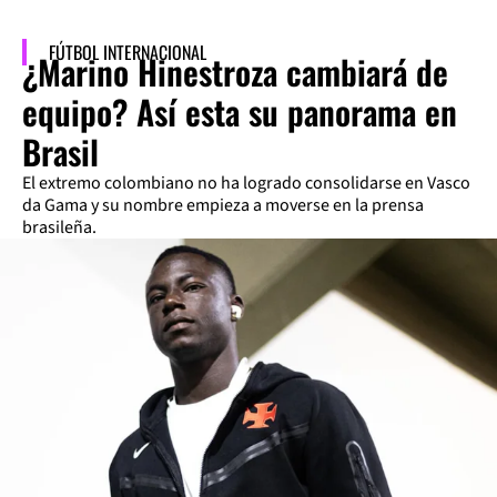
FÚTBOL INTERNACIONAL
¿Marino Hinestroza cambiará de
equipo? Así esta su panorama en
Brasil
El extremo colombiano no ha logrado consolidarse en Vasco
da Gama y su nombre empieza a moverse en la prensa
brasileña.