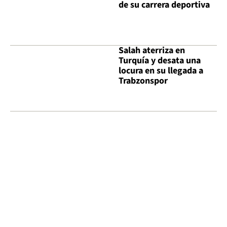
de su carrera deportiva
Salah aterriza en
Turquía y desata una
locura en su llegada a
Trabzonspor