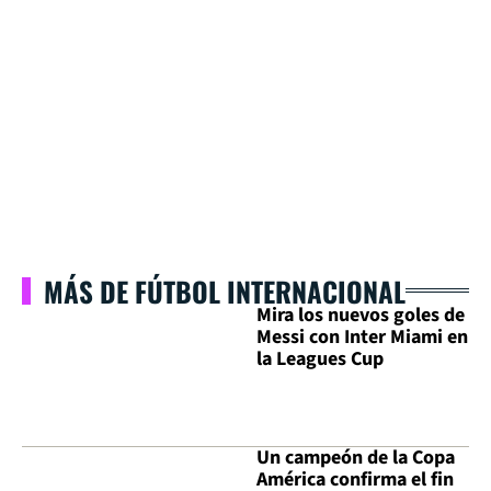
MÁS DE FÚTBOL INTERNACIONAL
Mira los nuevos goles de
Messi con Inter Miami en
la Leagues Cup
Un campeón de la Copa
América confirma el fin