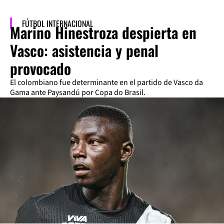
FÚTBOL INTERNACIONAL
Marino Hinestroza despierta en
Vasco: asistencia y penal
provocado
El colombiano fue determinante en el partido de Vasco da
Gama ante Paysandú por Copa do Brasil.