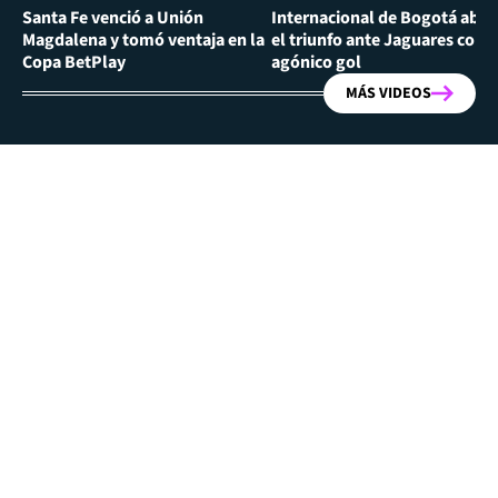
Santa Fe venció a Unión
Internacional de Bogotá abra
Magdalena y tomó ventaja en la
el triunfo ante Jaguares con
Copa BetPlay
agónico gol
MÁS VIDEOS