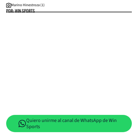
Marino Hinestroza (1)
POR: WIN SPORTS
Quiero unirme al canal de WhatsApp de Win
Sports