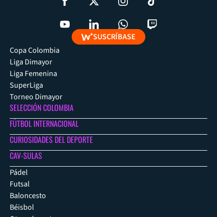
SUSCRÍBASE
Copa Colombia
Liga Dimayor
Liga Femenina
SuperLiga
Torneo Dimayor
SELECCIÓN COLOMBIA
FÚTBOL INTERNACIONAL
CURIOSIDADES DEL DEPORTE
CAV-SULAS
Pádel
Futsal
Baloncesto
Béisbol