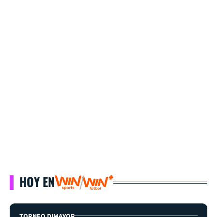
HOY EN
TORNEO DIMAYOR