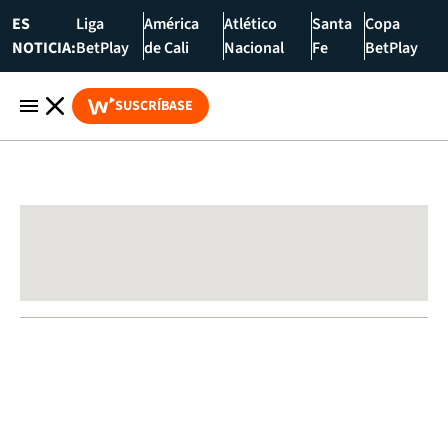
ES
Liga
América
Atlético
Santa
Copa
NOTICIA:
BetPlay
de Cali
Nacional
Fe
BetPlay
SUSCRÍBASE