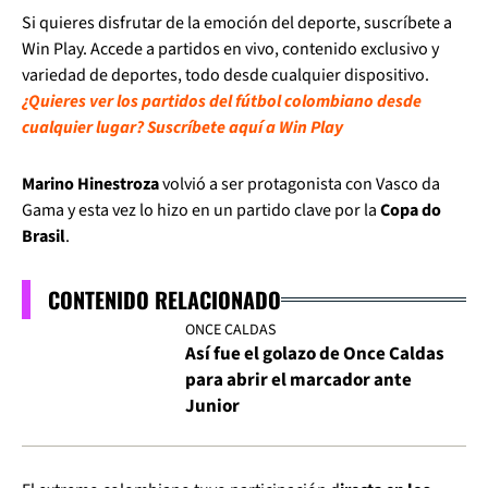
Si quieres disfrutar de la emoción del deporte, suscríbete a
Win Play. Accede a partidos en vivo, contenido exclusivo y
variedad de deportes, todo desde cualquier dispositivo.
¿Quieres ver los partidos del fútbol colombiano desde
cualquier lugar? Suscríbete aquí a Win Play
Marino Hinestroza
volvió a ser protagonista con Vasco da
Gama y esta vez lo hizo en un partido clave por la
Copa do
Brasil
.
CONTENIDO RELACIONADO
ONCE CALDAS
Así fue el golazo de Once Caldas
para abrir el marcador ante
Junior