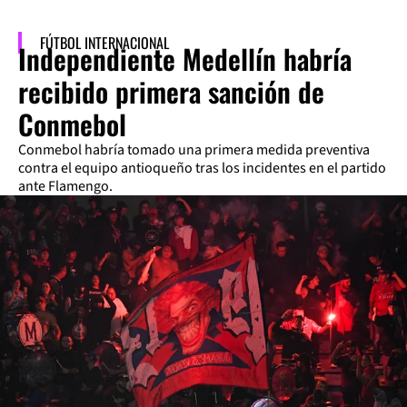
FÚTBOL INTERNACIONAL
Independiente Medellín habría
recibido primera sanción de
Conmebol
Conmebol habría tomado una primera medida preventiva
contra el equipo antioqueño tras los incidentes en el partido
ante Flamengo.