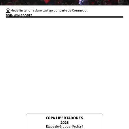
Medellín tendría duro castigo por parte de Conmebol
POR: WIN SPORTS
COPA LIBERTADORES
2026
Etapa de Grupos - Fecha 4