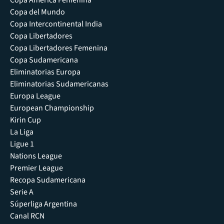
Copa América Femenina
Copa del Mundo
Copa Intercontinental India
Copa Libertadores
Copa Libertadores Femenina
Copa Sudamericana
Eliminatorias Europa
Eliminatorias Sudamericanas
Europa League
European Championship
Kirin Cup
La Liga
Ligue 1
Nations League
Premier League
Recopa Sudamericana
Serie A
Súperliga Argentina
Canal RCN