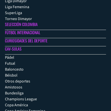
Liga Dimayor
Liga Femenina
SuperLiga
Torneo Dimayor
SELECCIÓN COLOMBIA
FÚTBOL INTERNACIONAL
CURIOSIDADES DEL DEPORTE
CAV-SULAS
Pádel
Futsal
Baloncesto
Béisbol
Otros deportes
Amistosos
Bundesliga
Champions League
Copa América