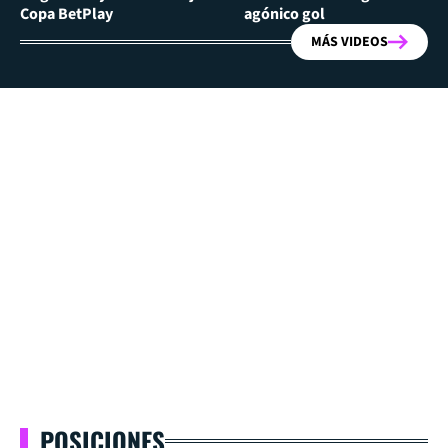
Copa BetPlay
agónico gol
MÁS VIDEOS
POSICIONES