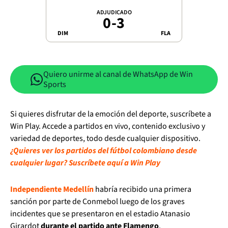
ADJUDICADO
0
-
3
DIM
FLA
Quiero unirme al canal de WhatsApp de Win
Sports
Si quieres disfrutar de la emoción del deporte, suscríbete a
Win Play. Accede a partidos en vivo, contenido exclusivo y
variedad de deportes, todo desde cualquier dispositivo.
¿Quieres ver los partidos del fútbol colombiano desde
cualquier lugar? Suscríbete aquí a Win Play
Independiente Medellín
habría recibido una primera
sanción por parte de Conmebol luego de los graves
incidentes que se presentaron en el estadio Atanasio
Girardot
durante el partido ante Flamengo
.