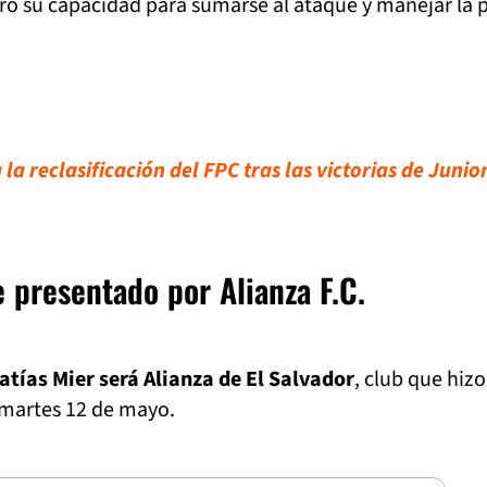
ró su capacidad para sumarse al ataque y manejar la 
la reclasificación del FPC tras las victorias de Junior
 presentado por Alianza F.C.
atías Mier será Alianza de El Salvador
, club que hizo
e martes 12 de mayo.