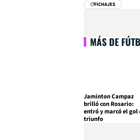
FICHAJES
MÁS DE FÚT
Jaminton Campaz
brilló con Rosario:
entró y marcó el gol 
triunfo