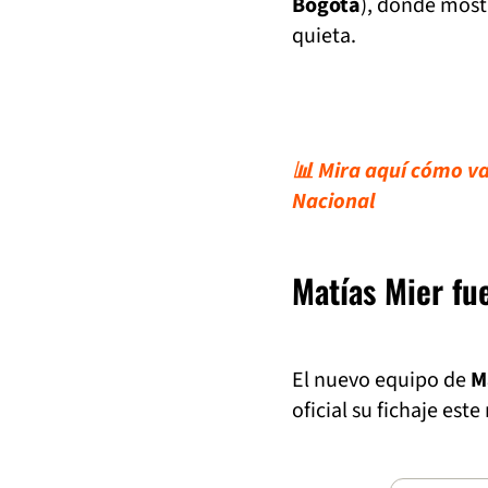
Bogotá
), donde most
quieta.
📊 Mira aquí cómo va 
Nacional
Matías Mier fue
El nuevo equipo de
M
oficial su fichaje est