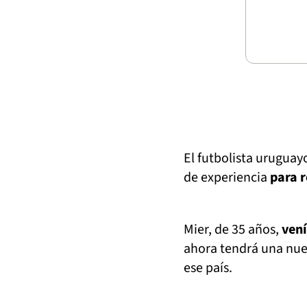
El futbolista urugua
de experiencia
para r
Mier, de 35 años,
vení
ahora tendrá una nue
ese país.