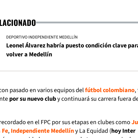
ELACIONADO
DEPORTIVO INDEPENDIENTE MEDELLÍN
Leonel Álvarez habría puesto condición clave par
volver a Medellín
 con pasado en varios equipos del
fútbol colombiano
,
nte
por su nuevo club
y continuará su carrera fuera de
recordado en el FPC por sus etapas en clubes como
Ju
 Fe
,
Independiente Medellín
y La Equidad (
hoy Inter