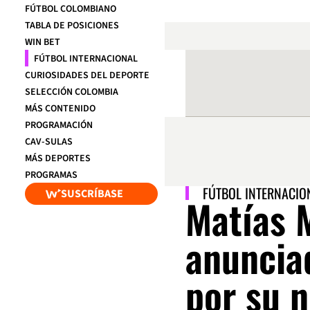
FÚTBOL COLOMBIANO
TABLA DE POSICIONES
WIN BET
FÚTBOL INTERNACIONAL
CURIOSIDADES DEL DEPORTE
SELECCIÓN COLOMBIA
MÁS CONTENIDO
PROGRAMACIÓN
CAV-SULAS
MÁS DEPORTES
PROGRAMAS
FÚTBOL INTERNACIO
SUSCRÍBASE
Matías 
anuncia
por su 