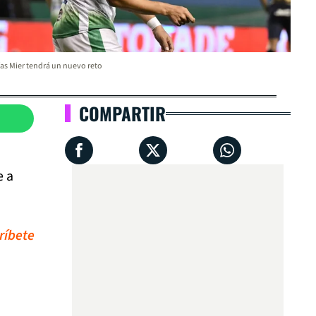
as Mier tendrá un nuevo reto
COMPARTIR
e a
ríbete