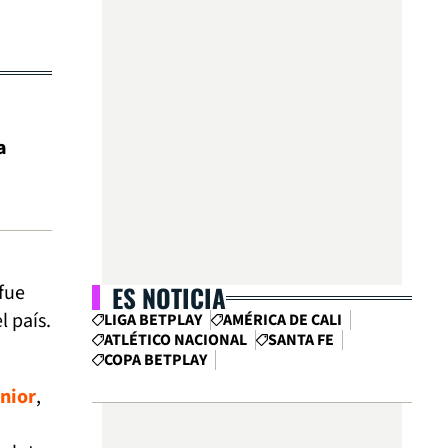
a
ES NOTICIA
 fue
l país.
LIGA BETPLAY
AMÉRICA DE CALI
ATLÉTICO NACIONAL
SANTA FE
COPA BETPLAY
nior
,