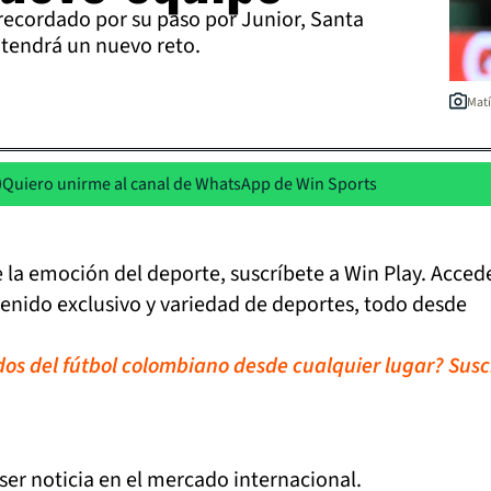
recordado por su paso por Junior, Santa
 tendrá un nuevo reto.
Matí
Quiero unirme al canal de WhatsApp de Win Sports
de la emoción del deporte, suscríbete a Win Play. Acced
tenido exclusivo y variedad de deportes, todo desde
idos del fútbol colombiano desde cualquier lugar? Susc
ser noticia en el mercado internacional.