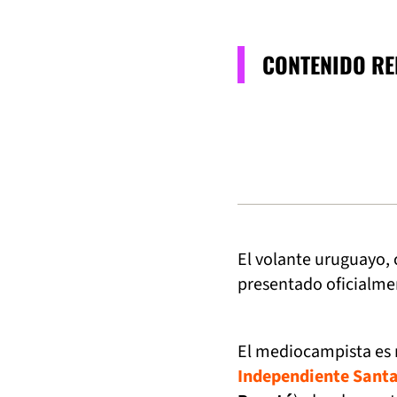
CONTENIDO R
El volante uruguayo,
presentado oficialme
El mediocampista es 
Independiente Santa