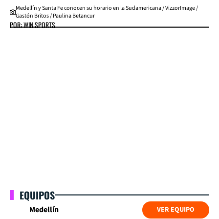
Medellín y Santa Fe conocen su horario en la Sudamericana / VizzorImage /
Gastón Britos / Paulina Betancur
POR: WIN SPORTS
EQUIPOS
Medellín
VER EQUIPO