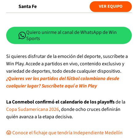
Santa Fe
VER EQUIPO
Quiero unirme al canal de WhatsApp de Win
Sports
Si quieres disfrutar de la emoción del deporte, suscríbete a
Win Play. Accede a partidos en vivo, contenido exclusivo y
variedad de deportes, todo desde cualquier dispositivo.
¿Quieres ver los partidos del fútbol colombiano desde
cualquier lugar? Suscríbete aquí a Win Play
La Conmebol confirmó el calendario de los playoffs
de la
Copa Sudamericana 2026
, donde ocho cruces definirán
quién avanza a la etapa decisiva.
😱 Conoce el fichaje que tendría Independiente Medellín