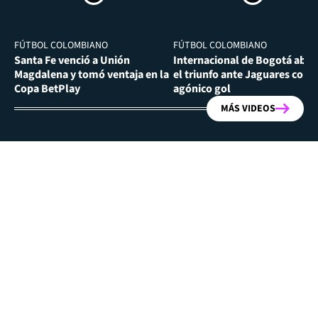
FÚTBOL COLOMBIANO
FÚTBOL COLOMBIANO
Santa Fe venció a Unión
Internacional de Bogotá abra
Magdalena y tomó ventaja en la
el triunfo ante Jaguares con
Copa BetPlay
agónico gol
MÁS VIDEOS