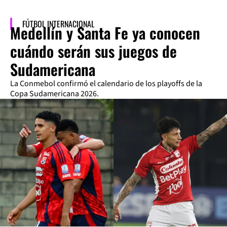
FÚTBOL INTERNACIONAL
Medellín y Santa Fe ya conocen
cuándo serán sus juegos de
Sudamericana
La Conmebol confirmó el calendario de los playoffs de la
Copa Sudamericana 2026.