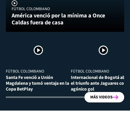
FÚTBOL COLOMBIANO
América venció por la mínima a Once
Caldas fuera de casa
FÚTBOL COLOMBIANO
FÚTBOL COLOMBIANO
Santa Fe venció a Unión
Internacional de Bogotá abra
Magdalena y tomó ventaja en la
el triunfo ante Jaguares con
Copa BetPlay
agónico gol
MÁS VIDEOS