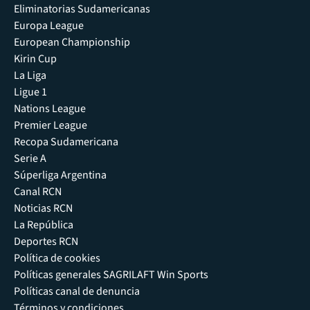
Eliminatorias Sudamericanas
Europa League
European Championship
Kirin Cup
La Liga
Ligue 1
Nations League
Premier League
Recopa Sudamericana
Serie A
Súperliga Argentina
Canal RCN
Noticias RCN
La República
Deportes RCN
Política de cookies
Políticas generales SAGRILAFT Win Sports
Políticas canal de denuncia
Términos y condiciones