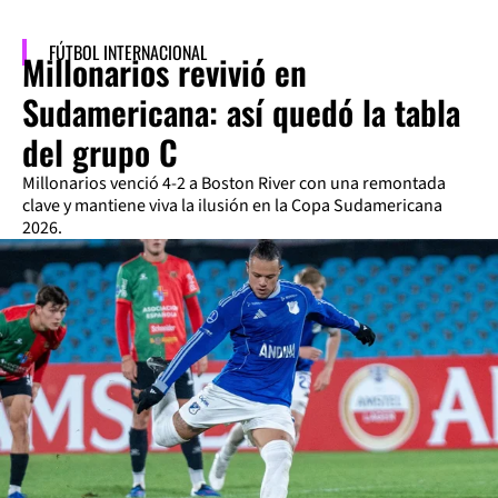
FÚTBOL INTERNACIONAL
Millonarios revivió en
Sudamericana: así quedó la tabla
del grupo C
Millonarios venció 4-2 a Boston River con una remontada
clave y mantiene viva la ilusión en la Copa Sudamericana
2026.