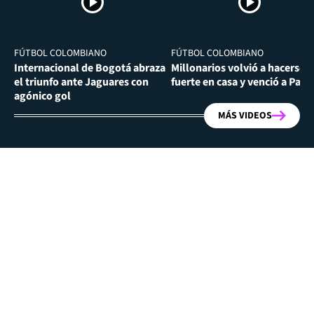
FÚTBOL COLOMBIANO
FÚTBOL COLOMBIANO
Internacional de Bogotá abraza
Millonarios volvió a hacerse
el triunfo ante Jaguares con
fuerte en casa y venció a Past
agónico gol
MÁS VIDEOS