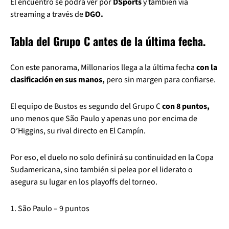
El encuentro se podrá ver por
DSports
y también vía
streaming a través de
DGO.
Tabla del Grupo C antes de la última fecha.
Con este panorama, Millonarios llega a la última fecha
con la
clasificación en sus manos,
pero sin margen para confiarse.
El equipo de Bustos es segundo del Grupo C
con 8 puntos,
uno menos que São Paulo y apenas uno por encima de
O’Higgins, su rival directo en El Campín.
Por eso, el duelo no solo definirá su continuidad en la Copa
Sudamericana, sino también si pelea por el liderato o
asegura su lugar en los playoffs del torneo.
1. São Paulo – 9 puntos