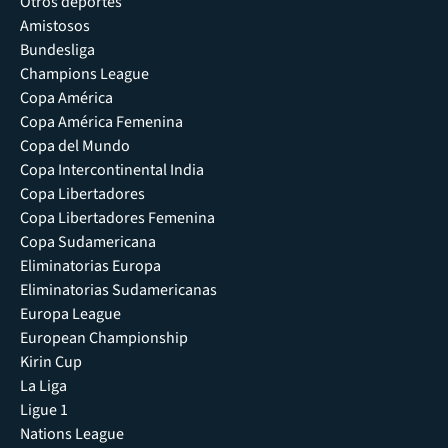
Otros deportes
Amistosos
Bundesliga
Champions League
Copa América
Copa América Femenina
Copa del Mundo
Copa Intercontinental India
Copa Libertadores
Copa Libertadores Femenina
Copa Sudamericana
Eliminatorias Europa
Eliminatorias Sudamericanas
Europa League
European Championship
Kirin Cup
La Liga
Ligue 1
Nations League