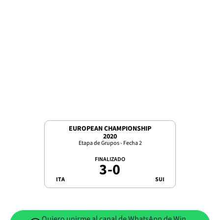
EUROPEAN CHAMPIONSHIP
2020
Etapa de Grupos - Fecha 2
FINALIZADO
3
-
0
ITA
SUI
Quiero unirme al canal de WhatsApp de Win