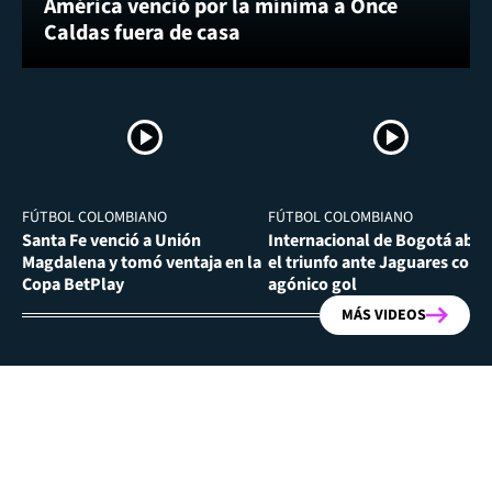
América venció por la mínima a Once
Caldas fuera de casa
FÚTBOL COLOMBIANO
FÚTBOL COLOMBIANO
Santa Fe venció a Unión
Internacional de Bogotá abra
Magdalena y tomó ventaja en la
el triunfo ante Jaguares con
Copa BetPlay
agónico gol
MÁS VIDEOS