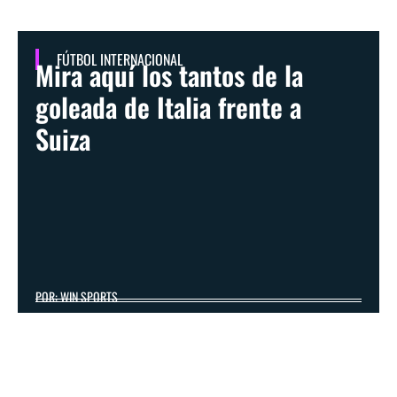
FÚTBOL INTERNACIONAL
Mira aquí los tantos de la
goleada de Italia frente a
Suiza
POR: WIN SPORTS