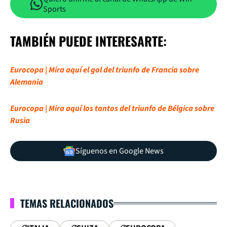
Sports
TAMBIÉN PUEDE INTERESARTE:
Eurocopa | Mira aquí el gol del triunfo de Francia sobre
Alemania
Eurocopa | Mira aquí los tantos del triunfo de Bélgica sobre
Rusia
Síguenos en Google News
TEMAS RELACIONADOS