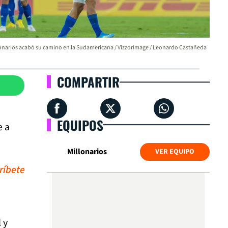
onarios acabó su camino en la Sudamericana / VizzorImage / Leonardo Castañeda
COMPARTIR
EQUIPOS
e a
Millonarios
VER EQUIPO
ríbete
 y