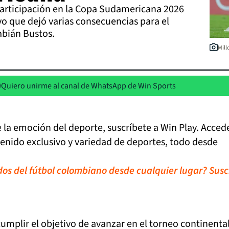
participación en la Copa Sudamericana 2026
o que dejó varias consecuencias para el
abián Bustos.
Mill
Quiero unirme al canal de WhatsApp de Win Sports
de la emoción del deporte, suscríbete a Win Play. Acced
tenido exclusivo y variedad de deportes, todo desde
idos del fútbol colombiano desde cualquier lugar? Susc
umplir el objetivo de avanzar en el torneo continental