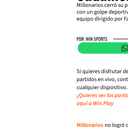
Millonarios cerró su 
con un golpe deportiv
equipo dirigido por F
POR: WIN SPORTS
Si quieres disfrutar 
partidos en vivo, con
cualquier dispositivo.
¿Quieres ver los part
aquí a Win Play
Millonarios
no logró c