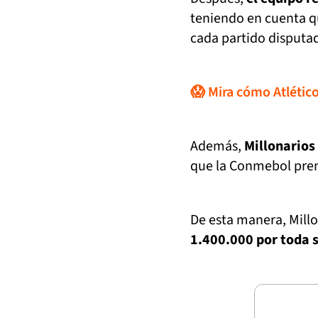
teniendo en cuenta q
cada partido disputad
😱 Mira cómo Atléti
Además,
Millonarios
que la Conmebol prem
De esta manera, Mil
1.400.000 por toda 