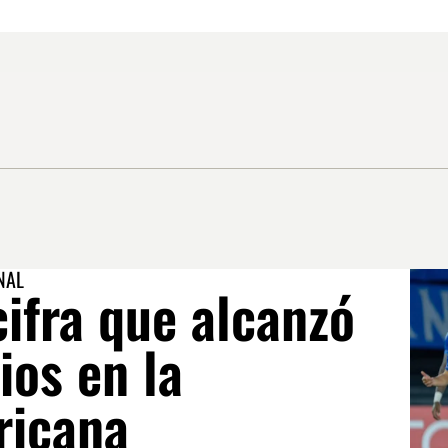
NAL
cifra que alcanzó
ios en la
ricana