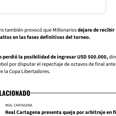
ins también provocó que Millonarios
dejara de recibir
tos en las fases definitivas del torneo.
b perdió la posibilidad de ingresar USD 500.000,
din
ol por disputar el repechaje de octavos de final ante
e la Copa Libertadores.
ELACIONADO
REAL CARTAGENA
Real Cartagena presenta queja por arbitraje en f