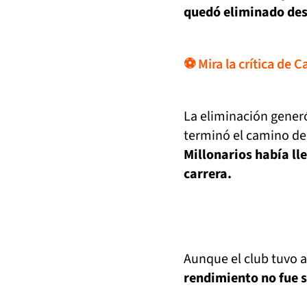
quedó eliminado des
⚽ Mira la crítica de 
La eliminación generó
terminó el camino de
Millonarios había ll
carrera.
Aunque el club tuvo 
rendimiento no fue s