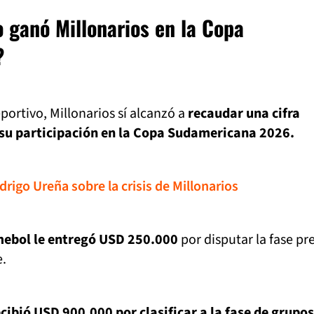
 ganó Millonarios en la Copa
?
portivo, Millonarios sí alcanzó a
recaudar una cifra
su participación en la Copa Sudamericana 2026.
drigo Ureña sobre la crisis de Millonarios
ebol le entregó USD 250.000
por disputar la fase pr
e.
ecibió USD 900.000 por clasificar a la fase de grupos