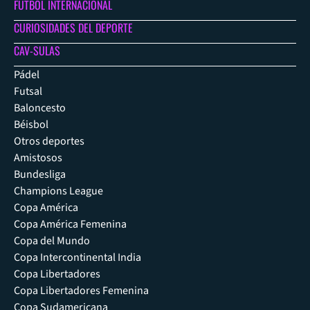
FÚTBOL INTERNACIONAL
CURIOSIDADES DEL DEPORTE
CAV-SULAS
Pádel
Futsal
Baloncesto
Béisbol
Otros deportes
Amistosos
Bundesliga
Champions League
Copa América
Copa América Femenina
Copa del Mundo
Copa Intercontinental India
Copa Libertadores
Copa Libertadores Femenina
Copa Sudamericana