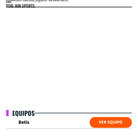
Nelson Deossa, jugador de Real Betis
POR: WIN SPORTS
EQUIPOS
Betis
VER EQUIPO