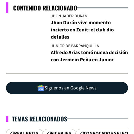
CONTENIDO RELACIONADO
JHON JÁDER DURÁN
Jhon Durán vive momento
incierto en Zenit: el club dio
detalles
JUNIOR DE BARRANQUILLA
Alfredo Arias tomó nueva decisión
con Jermein Peña en Junior
Síguenos en Google News
TEMAS RELACIONADOS
REAL BETIS
FICHAJES
CONVOCADOS SELECCIÓ