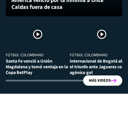
América venció por la mínima a Once
Caldas fuera de casa
FÚTBOL COLOMBIANO
FÚTBOL COLOMBIANO
Santa Fe venció a Unión
Internacional de Bogotá abra
Magdalena y tomó ventaja en la
el triunfo ante Jaguares con
Copa BetPlay
agónico gol
MÁS VIDEOS