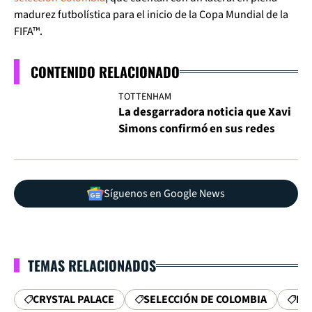
madurez futbolística para el inicio de la Copa Mundial de la
FIFA™.
CONTENIDO RELACIONADO
TOTTENHAM
La desgarradora noticia que Xavi
Simons confirmó en sus redes
Síguenos en Google News
TEMAS RELACIONADOS
CRYSTAL PALACE
SELECCIÓN DE COLOMBIA
PR