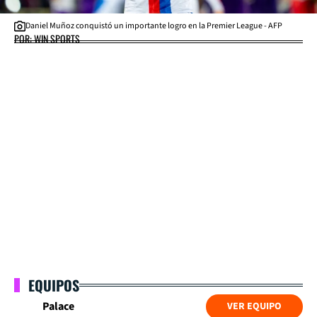
Daniel Muñoz conquistó un importante logro en la Premier League - AFP
POR: WIN SPORTS
EQUIPOS
Palace
VER EQUIPO