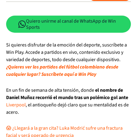
Quiero unirme al canal de WhatsApp de Win
Sports
Si quieres disfrutar de la emoción del deporte, suscríbete a
Win Play. Accede a partidos en vivo, contenido exclusivo y
variedad de deportes, todo desde cualquier dispositivo.
¿Quieres ver los partidos del fútbol colombiano desde
cualquier lugar? Suscríbete aquí a Win Play
En un fin de semana de alta tensión, donde
el nombre de
Daniel Muñoz recorrió el mundo tras un polémico gol ante
Liverpool
, el antioqueño dejó claro que su mentalidad es de
acero.
😱 ¿Llegará a la gran cita? Luka Modrić sufre una fractura
facial y será operado de urgencia