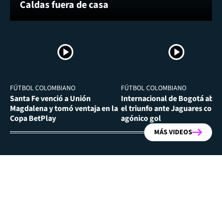
Caldas fuera de casa
FÚTBOL COLOMBIANO
FÚTBOL COLOMBIANO
Santa Fe venció a Unión
Internacional de Bogotá abra
Magdalena y tomó ventaja en la
el triunfo ante Jaguares con
Copa BetPlay
agónico gol
MÁS VIDEOS