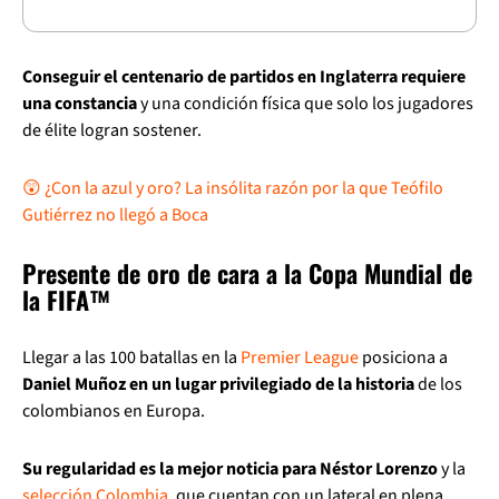
Conseguir el centenario de partidos en Inglaterra requiere
una constancia
y una condición física que solo los jugadores
de élite logran sostener.
😲 ¿Con la azul y oro? La insólita razón por la que Teófilo
Gutiérrez no llegó a Boca
Presente de oro de cara a la Copa Mundial de
la FIFA™
Llegar a las 100 batallas en la
Premier League
posiciona a
Daniel Muñoz en un lugar privilegiado de la historia
de los
colombianos en Europa.
Su regularidad es la mejor noticia para Néstor Lorenzo
y la
selección Colombia
, que cuentan con un lateral en plena