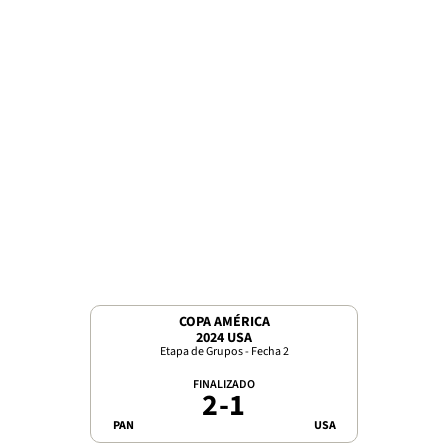
COPA AMÉRICA
2024 USA
Etapa de Grupos - Fecha 2
FINALIZADO
2
-
1
PAN
USA