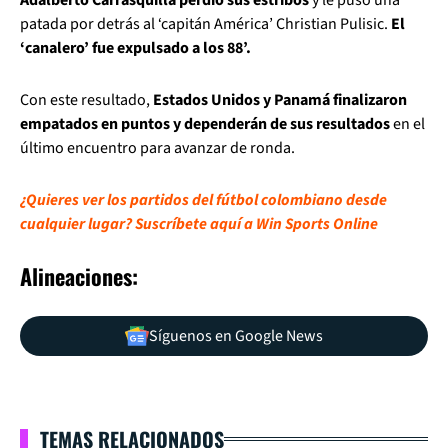
Adalberto Carrasquilla perdió sus estribos
y le puso una
patada por detrás al ‘capitán América’ Christian Pulisic.
El
‘canalero’ fue expulsado a los 88’.
Con este resultado,
Estados Unidos y Panamá finalizaron
empatados en puntos y dependerán de sus resultados
en el
último encuentro para avanzar de ronda.
¿Quieres ver los partidos del fútbol colombiano desde
cualquier lugar? Suscríbete aquí a Win Sports Online
Alineaciones:
Síguenos en Google News
TEMAS RELACIONADOS