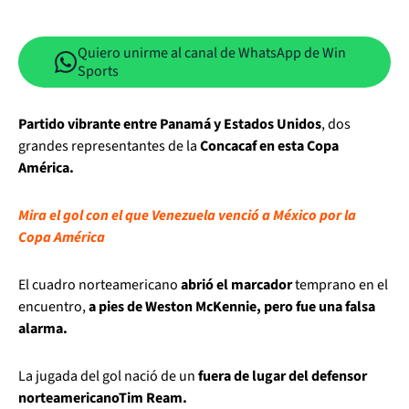
Quiero unirme al canal de WhatsApp de Win
Sports
Partido vibrante entre Panamá y Estados Unidos
, dos
grandes representantes de la
Concacaf en esta Copa
América.
Mira el gol con el que Venezuela venció a México por la
Copa América
El cuadro norteamericano
abrió el marcador
temprano en el
encuentro,
a pies de Weston McKennie, pero fue una falsa
alarma.
La jugada del gol nació de un
fuera de lugar del defensor
norteamericanoTim Ream.