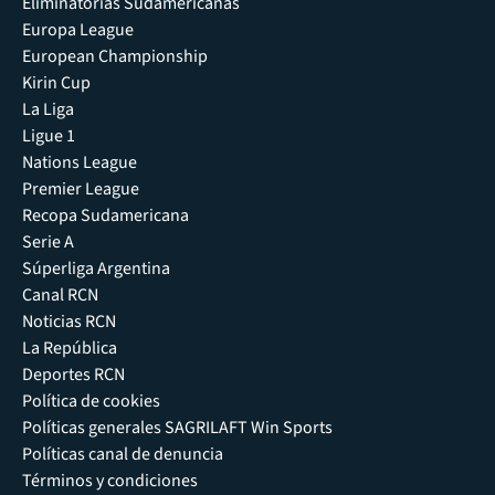
Eliminatorias Sudamericanas
Europa League
European Championship
Kirin Cup
La Liga
Ligue 1
Nations League
Premier League
Recopa Sudamericana
Serie A
Súperliga Argentina
Canal RCN
Noticias RCN
La República
Deportes RCN
Política de cookies
Políticas generales SAGRILAFT Win Sports
Políticas canal de denuncia
Términos y condiciones