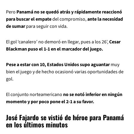
Pero
Panamá no se quedó atrás y rápidamente reaccionó
para buscar el empate
del compromiso,
ante la necesidad
de sumar
para seguir con vida.
El gol ‘canalero’ no demoró en llegar, pues a los 26’,
Cesar
Blackman puso el 1-1 en el marcador del juego.
Pese a estar con 10, Estados Unidos supo aguantar
muy
bien el juego y de hecho ocasionó varias oportunidades de
gol.
El conjunto norteamericano
no se notó inferior en ningún
momento y por poco pone el 2-1 a su favor.
José Fajardo se vistió de héroe para Panamá
en los últimos minutos