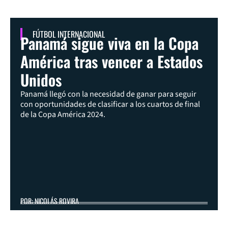
FÚTBOL INTERNACIONAL
Panamá sigue viva en la Copa
América tras vencer a Estados
Unidos
Panamá llegó con la necesidad de ganar para seguir
con oportunidades de clasificar a los cuartos de final
de la Copa América 2024.
POR: NICOLÁS ROVIRA