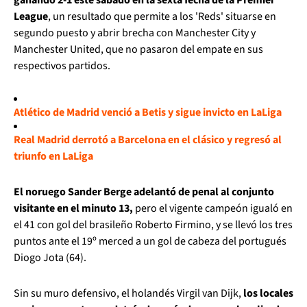
League
, un resultado que permite a los 'Reds' situarse en
segundo puesto y abrir brecha con Manchester City y
Manchester United, que no pasaron del empate en sus
respectivos partidos.
Atlético de Madrid venció a Betis y sigue invicto en LaLiga
Real Madrid derrotó a Barcelona en el clásico y regresó al
triunfo en LaLiga
El noruego Sander Berge adelantó de penal al conjunto
visitante en el minuto 13,
pero el vigente campeón igualó en
el 41 con gol del brasileño Roberto Firmino, y se llevó los tres
puntos ante el 19º merced a un gol de cabeza del portugués
Diogo Jota (64).
Sin su muro defensivo, el holandés Virgil van Dijk,
los locales