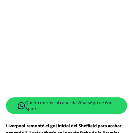
Quiero unirme al canal de WhatsApp de Win
Sports
Liverpool remontó el gol inicial del Sheffield para acabar
ganando 2-1 este sábado en la sexta fecha de la Premier