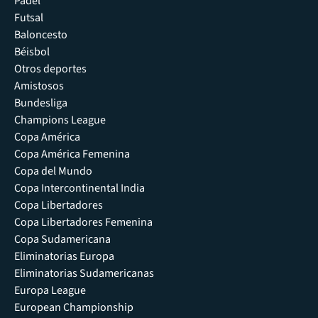
Pádel
Futsal
Baloncesto
Béisbol
Otros deportes
Amistosos
Bundesliga
Champions League
Copa América
Copa América Femenina
Copa del Mundo
Copa Intercontinental India
Copa Libertadores
Copa Libertadores Femenina
Copa Sudamericana
Eliminatorias Europa
Eliminatorias Sudamericanas
Europa League
European Championship