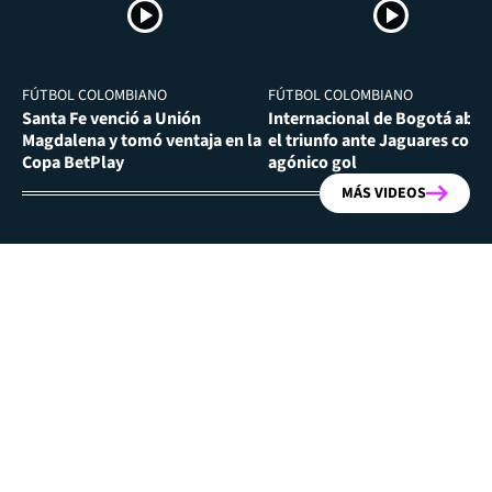
FÚTBOL COLOMBIANO
FÚTBOL COLOMBIANO
Santa Fe venció a Unión
Internacional de Bogotá abra
Magdalena y tomó ventaja en la
el triunfo ante Jaguares con
Copa BetPlay
agónico gol
MÁS VIDEOS