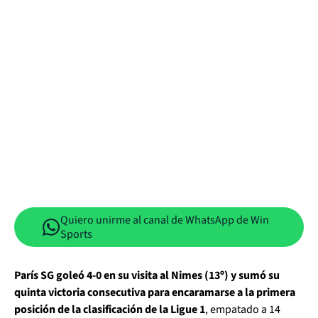
Quiero unirme al canal de WhatsApp de Win
Sports
París SG goleó 4-0 en su visita al Nimes (13º) y sumó su
quinta victoria consecutiva para encaramarse a la primera
posición de la clasificación de la Ligue 1
, empatado a 14