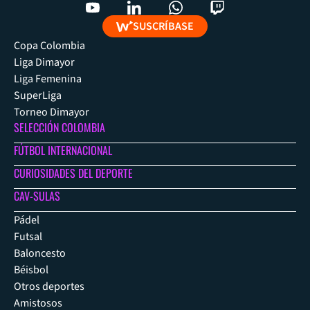
SUSCRÍBASE
Copa Colombia
Liga Dimayor
Liga Femenina
SuperLiga
Torneo Dimayor
SELECCIÓN COLOMBIA
FÚTBOL INTERNACIONAL
CURIOSIDADES DEL DEPORTE
CAV-SULAS
Pádel
Futsal
Baloncesto
Béisbol
Otros deportes
Amistosos