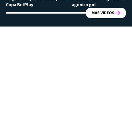
Copa BetPlay
agónico gol
MÁS VIDEOS