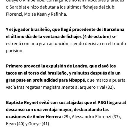
o Sarabia) e hizo debutar a los últimos fichajes del club:
Florenzi, Moise Kean y Rafinha.
Y el jugador brasileño, que llegó procedente del Barcelona
el último día de la ventana de fichajes (4 de octubre)
se
estrenó con una gran actuación, siendo decisivo en el triunfo
parisino.
Primero provocó la expulsión de Landre, que clavó los
tacos en el torso del brasileño, y minutos después dio un
gran pase en profundidad para Mbappé
, que marcó a puerta
vacía tras regatear magistralmente al arquero rival (32).
Baptiste Reynet evitó con sus atajadas que el PSG llegara al
descanso con una ventaja mayor, desbaratando las
ocasiones de Ander Herrera
(29), Alessandro Florenzi (37),
Kean (40) y Gueye (41).