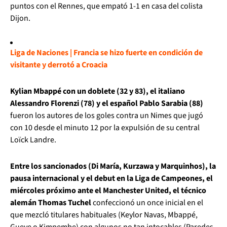
puntos con el Rennes, que empató 1-1 en casa del colista
Dijon.
Liga de Naciones | Francia se hizo fuerte en condición de
visitante y derrotó a Croacia
Kylian Mbappé con un doblete (32 y 83), el italiano
Alessandro Florenzi (78) y el español Pablo Sarabia (88)
fueron los autores de los goles contra un Nimes que jugó
con 10 desde el minuto 12 por la expulsión de su central
Loïck Landre.
Entre los sancionados (Di María, Kurzawa y Marquinhos), la
pausa internacional y el debut en la Liga de Campeones, el
miércoles próximo ante el Manchester United, el técnico
alemán Thomas Tuchel
confeccionó un once inicial en el
que mezcló titulares habituales (Keylor Navas, Mbappé,
Gueye o Kimpembe) con algunos no tan intocables (Paredes