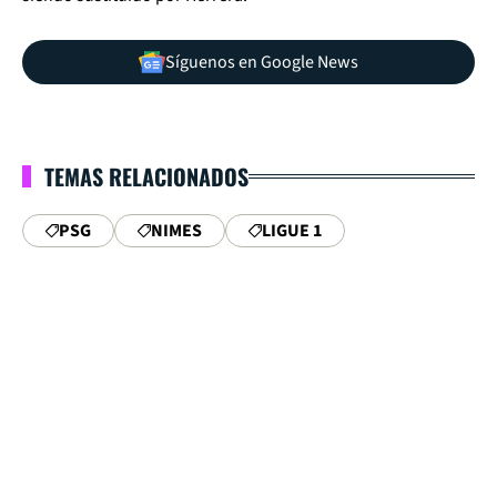
Síguenos en Google News
TEMAS RELACIONADOS
PSG
NIMES
LIGUE 1