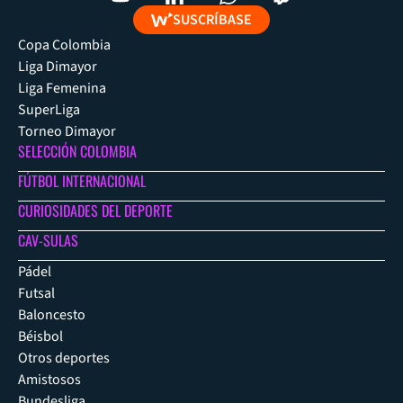
SUSCRÍBASE
Copa Colombia
Liga Dimayor
Liga Femenina
SuperLiga
Torneo Dimayor
SELECCIÓN COLOMBIA
FÚTBOL INTERNACIONAL
CURIOSIDADES DEL DEPORTE
CAV-SULAS
Pádel
Futsal
Baloncesto
Béisbol
Otros deportes
Amistosos
Bundesliga