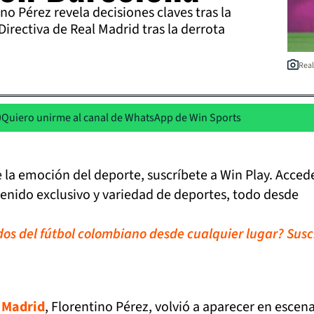
no Pérez revela decisiones claves tras la
Directiva de Real Madrid tras la derrota
Real
Quiero unirme al canal de WhatsApp de Win Sports
de la emoción del deporte, suscríbete a Win Play. Acced
tenido exclusivo y variedad de deportes, todo desde
idos del fútbol colombiano desde cualquier lugar? Susc
 Madrid
, Florentino Pérez, volvió a aparecer en escen