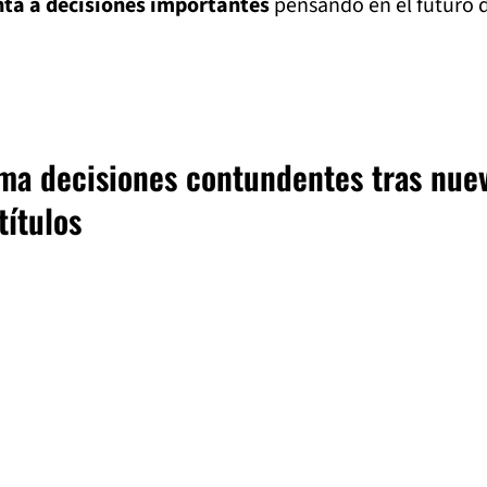
ta a decisiones importantes
pensando en el futuro d
ma decisiones contundentes tras nue
títulos