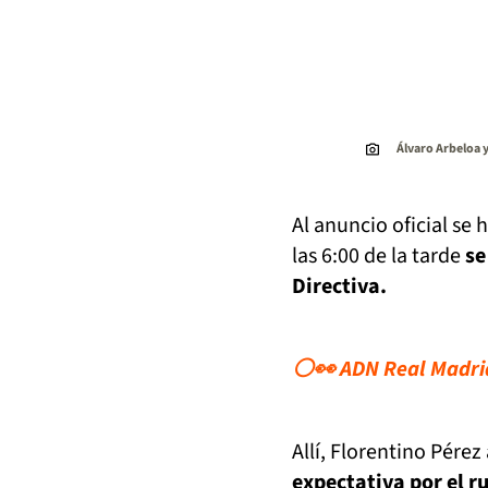
Álvaro Arbeloa y
Al anuncio oficial se
las 6:00 de la tarde
se
Directiva.
⚪👀 ADN Real Madrid:
Allí, Florentino Pér
expectativa por el r