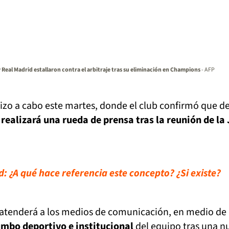
 Real Madrid estallaron contra el arbitraje tras su eliminación en Champions
- AFP
 hizo a cabo este martes, donde el club confirmó que d
 realizará una rueda de prensa tras la reunión de la
 ¿A qué hace referencia este concepto? ¿Si existe?
ez atenderá a los medios de comunicación, en medio de
umbo deportivo e institucional
del equipo tras una n