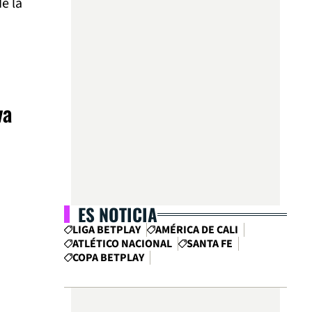
e la
va
ES NOTICIA
LIGA BETPLAY
AMÉRICA DE CALI
ATLÉTICO NACIONAL
SANTA FE
COPA BETPLAY