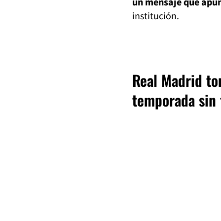
un mensaje que apun
institución.
Real Madrid to
temporada sin 