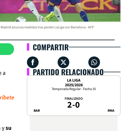
 Madrid anuncia medidas tras perder LaLiga con Barcelona - AFP
COMPARTIR
PARTIDO RELACIONADO
e a
LA LIGA
2025/2026
Temporada Regular - Fecha 35
ríbete
FINALIZADO
2
-
0
BAR
RMA
a y
su