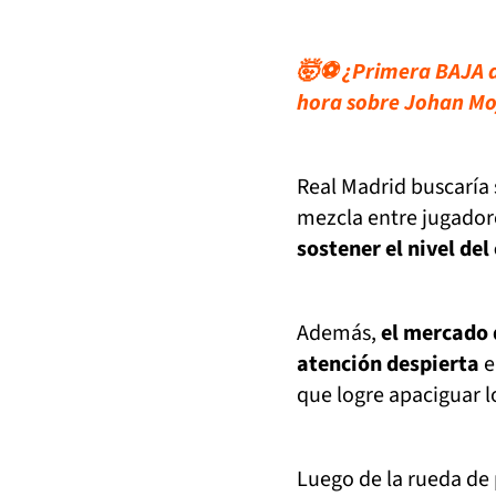
🤯⚽ ¿Primera BAJA d
hora sobre Johan Mo
Real Madrid buscaría 
mezcla entre jugadore
sostener el nivel de
Además,
el mercado 
atención despierta
e
que logre apaciguar l
Luego de la rueda de 