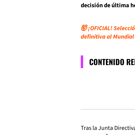
decisión de última h
🤯 ¡OFICIAL! Selecció
definitiva al Mundial
CONTENIDO R
Tras la Junta Directiv