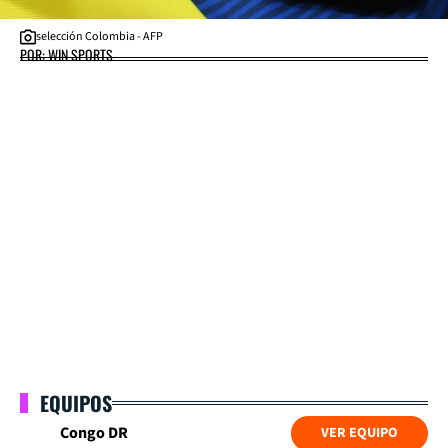
selección Colombia - AFP
POR: WIN SPORTS
EQUIPOS
Congo DR
VER EQUIPO