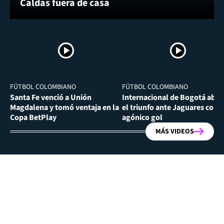
Caldas fuera de casa
FÚTBOL COLOMBIANO
FÚTBOL COLOMBIANO
Santa Fe venció a Unión
Internacional de Bogotá abra
Magdalena y tomó ventaja en la
el triunfo ante Jaguares con
Copa BetPlay
agónico gol
MÁS VIDEOS