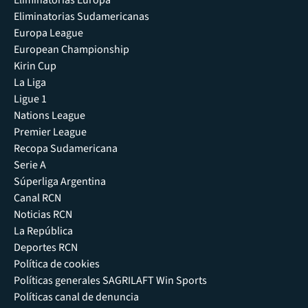
Eliminatorias Europa
Eliminatorias Sudamericanas
Europa League
European Championship
Kirin Cup
La Liga
Ligue 1
Nations League
Premier League
Recopa Sudamericana
Serie A
Súperliga Argentina
Canal RCN
Noticias RCN
La República
Deportes RCN
Política de cookies
Políticas generales SAGRILAFT Win Sports
Políticas canal de denuncia