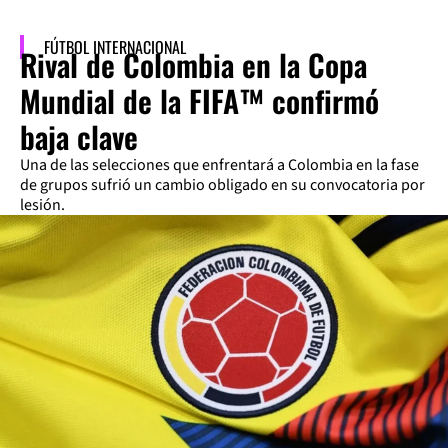
FÚTBOL INTERNACIONAL
Rival de Colombia en la Copa
Mundial de la FIFA™ confirmó
baja clave
Una de las selecciones que enfrentará a Colombia en la fase
de grupos sufrió un cambio obligado en su convocatoria por
lesión.