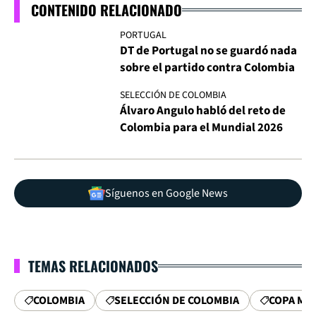
CONTENIDO RELACIONADO
PORTUGAL
DT de Portugal no se guardó nada
sobre el partido contra Colombia
SELECCIÓN DE COLOMBIA
Álvaro Angulo habló del reto de
Colombia para el Mundial 2026
Síguenos en Google News
TEMAS RELACIONADOS
COLOMBIA
SELECCIÓN DE COLOMBIA
COPA MU