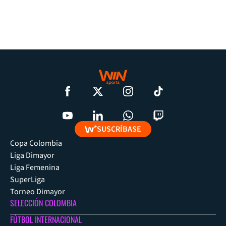
SUSCRÍBASE
Copa Colombia
Liga Dimayor
Liga Femenina
SuperLiga
Torneo Dimayor
SELECCIÓN COLOMBIA
FÚTBOL INTERNACIONAL