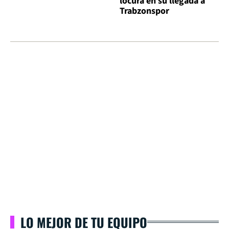
locura en su llegada a
Trabzonspor
LO MEJOR DE TU EQUIPO