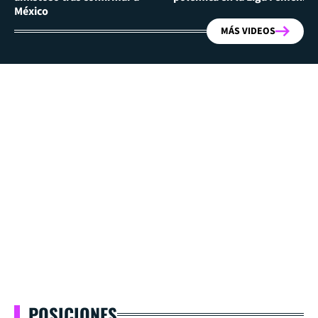
México
MÁS VIDEOS
POSICIONES