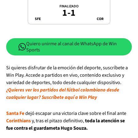
FINALIZADO
1
-
1
SFE
COR
Quiero unirme al canal de WhatsApp de Win
Sports
Si quieres disfrutar de la emoción del deporte, suscríbete a
Win Play. Accede a partidos en vivo, contenido exclusivo y
variedad de deportes, todo desde cualquier dispositivo.
¿Quieres ver los partidos del fútbol colombiano desde
cualquier lugar? Suscríbete aquí a Win Play
Santa Fe
dejó escapar una victoria clave sobre el final ante
Corinthians
y, tras el pitazo definitivo,
toda la atención se
fue contra el guardameta Hugo Souza.