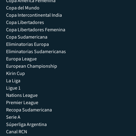
Copa América Femenina
Copa del Mundo
Copa Intercontinental India
Copa Libertadores
Copa Libertadores Femenina
Copa Sudamericana
Eliminatorias Europa
Eliminatorias Sudamericanas
Europa League
European Championship
Kirin Cup
La Liga
Ligue 1
Nations League
Premier League
Recopa Sudamericana
Serie A
Súperliga Argentina
Canal RCN