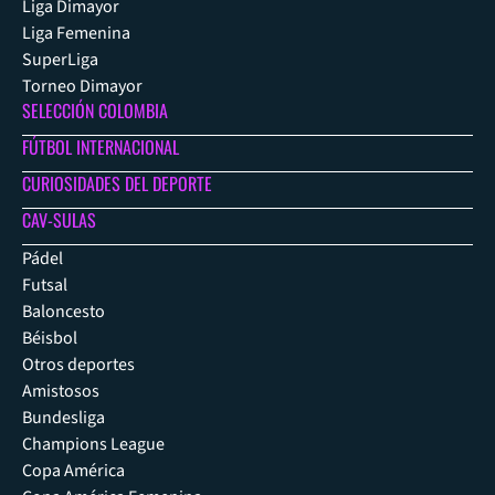
Liga Dimayor
Liga Femenina
SuperLiga
Torneo Dimayor
SELECCIÓN COLOMBIA
FÚTBOL INTERNACIONAL
CURIOSIDADES DEL DEPORTE
CAV-SULAS
Pádel
Futsal
Baloncesto
Béisbol
Otros deportes
Amistosos
Bundesliga
Champions League
Copa América