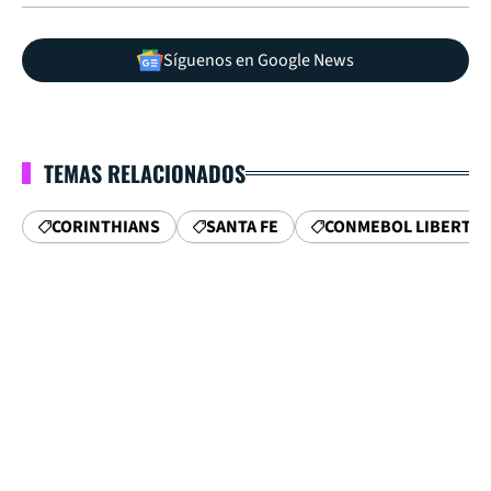
Síguenos en Google News
TEMAS RELACIONADOS
CORINTHIANS
SANTA FE
CONMEBOL LIBERTA