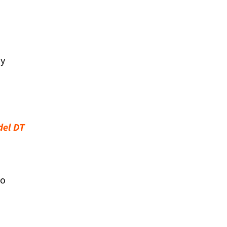
 y
del DT
ro