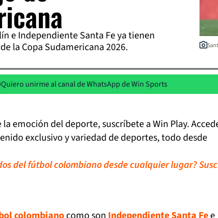
ricana
ín e Independiente Santa Fe ya tienen
fs de la Copa Sudamericana 2026.
Sant
Quiero unirme al canal de WhatsApp de Win Sports
de la emoción del deporte, suscríbete a Win Play. Acced
tenido exclusivo y variedad de deportes, todo desde
idos del fútbol colombiano desde cualquier lugar? Susc
bol colombiano
como son
Independiente Santa Fe
e