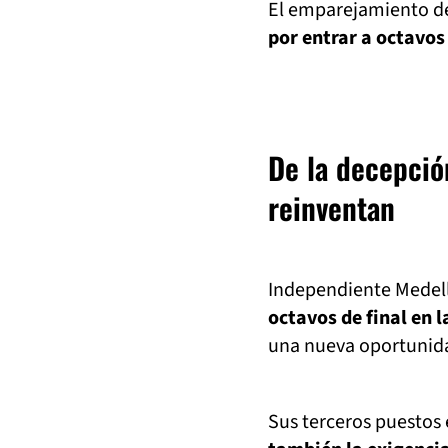
El emparejamiento de 
por entrar a octavos
De la decepció
reinventan
Independiente Medell
octavos de final en 
una nueva oportunidad
Sus terceros puestos