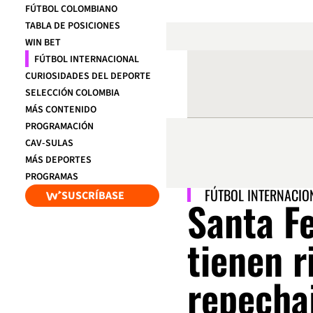
FÚTBOL COLOMBIANO
TABLA DE POSICIONES
WIN BET
FÚTBOL INTERNACIONAL
CURIOSIDADES DEL DEPORTE
SELECCIÓN COLOMBIA
MÁS CONTENIDO
PROGRAMACIÓN
CAV-SULAS
MÁS DEPORTES
PROGRAMAS
FÚTBOL INTERNACIO
SUSCRÍBASE
Santa Fe
tienen r
repecha