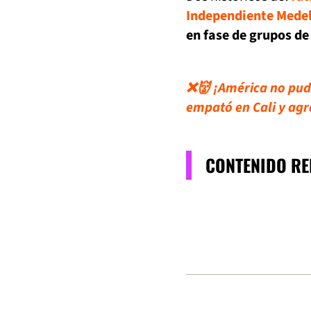
Independiente Medel
en fase de grupos de
❌👹 ¡América no pud
empató en Cali y agra
CONTENIDO R