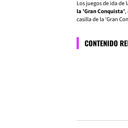
Los juegos de ida de l
la 'Gran Conquista'
,
casilla de la 'Gran Con
CONTENIDO R