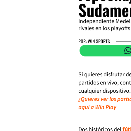
Sudame
Independiente Medell
rivales en los playof
POR: WIN SPORTS
Si quieres disfrutar 
partidos en vivo, con
cualquier dispositivo.
¿Quieres ver los part
aquí a Win Play
Dos históricos del
fút