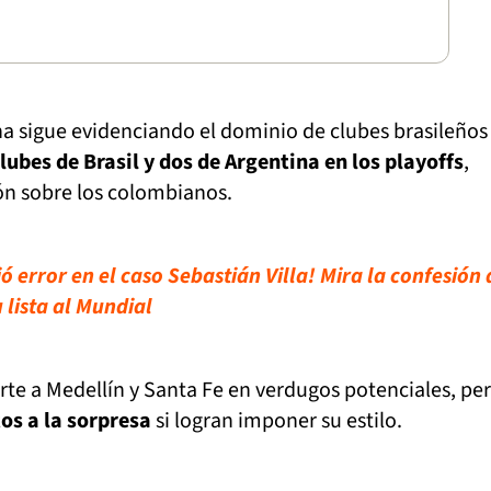
 sigue evidenciando el dominio de clubes brasileños
clubes de Brasil y dos de Argentina en los playoffs
,
n sobre los colombianos.
 error en el caso Sebastián Villa! Mira la confesión 
 lista al Mundial
rte a Medellín y Santa Fe en verdugos potenciales, pe
os a la sorpresa
si logran imponer su estilo.