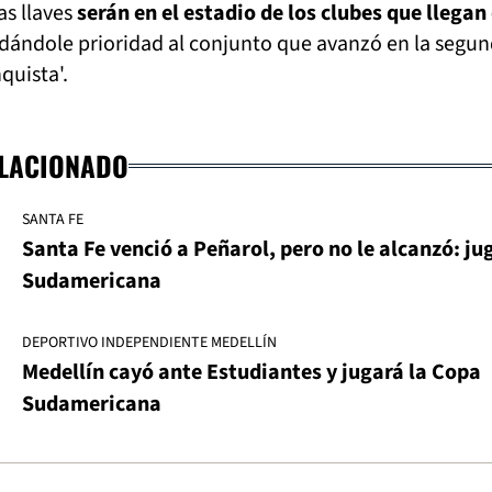
as llaves
serán en el estadio de los clubes que llegan
 dándole prioridad al conjunto que avanzó en la segu
quista'.
ELACIONADO
SANTA FE
Santa Fe venció a Peñarol, pero no le alcanzó: ju
Sudamericana
DEPORTIVO INDEPENDIENTE MEDELLÍN
Medellín cayó ante Estudiantes y jugará la Copa
Sudamericana